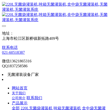
地址：
上海市松江区新桥镇新拓路409号
联系电话
021-60518387
微信13621865316
QQ1837258586
无菌灌装设备厂家
网站首页
关于我们
联系我们
公司简介
产品展示
全部
220L无菌袋灌装机
吨箱无菌灌装机
盒中袋无菌灌