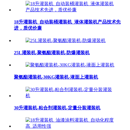
18升灌装机_自动装桶灌装机_液体灌装机产品技术先
进，质优价廉
25L灌装机-聚氨酯灌装机-防爆灌装机
聚氨酯灌装机-30KG灌装机-液面上灌装机
30升灌装机-粘合剂灌装机-定量分装灌装机