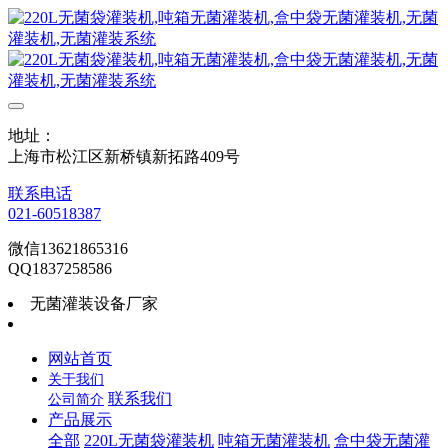
地址：
上海市松江区新桥镇新拓路409号
联系电话
021-60518387
微信13621865316
QQ1837258586
无菌灌装设备厂家
网站首页
关于我们
联系我们
公司简介
产品展示
全部
220L无菌袋灌装机
吨箱无菌灌装机
盒中袋无菌灌