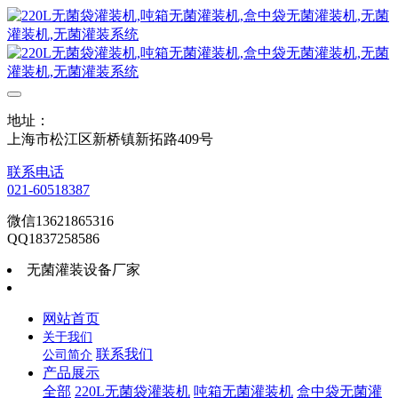
地址：
上海市松江区新桥镇新拓路409号
联系电话
021-60518387
微信13621865316
QQ1837258586
无菌灌装设备厂家
网站首页
关于我们
联系我们
公司简介
产品展示
全部
220L无菌袋灌装机
吨箱无菌灌装机
盒中袋无菌灌