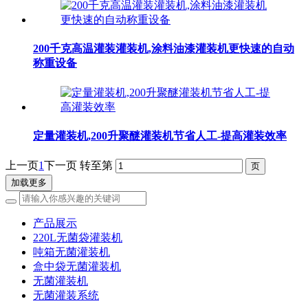
200千克高温灌装灌装机,涂料油漆灌装机更快速的自动
称重设备
定量灌装机,200升聚醚灌装机节省人工-提高灌装效率
上一页
1
下一页
转至第
加载更多
产品展示
220L无菌袋灌装机
吨箱无菌灌装机
盒中袋无菌灌装机
无菌灌装机
无菌灌装系统