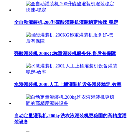
全自动灌装机,200升硫酸灌装机灌装稳定快速-稳定
强酸灌装机 200KG称重灌装机服务好-售后有保障
水漆灌装机 200L人工上桶灌装机设备灌装稳定-效率
自动定量灌装机,200kg洗衣液灌装机更稳固的高精度灌
装设备