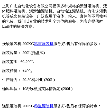
上海广志自动化设备有限公司提供多种规格的聚醚灌装机、液
体肥料灌装机、润滑油灌装机、自动输送灌装机、有泡沫灌装
机等成套包装设备，广泛应用于液体、粉末、膏体等不同物料
的包装。我们以专业的技术和全方位的服务，为客户提供醉
(zuì)佳的解决方案。
强酸灌装机 200KG
称重灌装机
服务好-售后有保障的参数：
灌装容量： 200L(托盘式)
灌装范围: 60-200L
灌装精度： ±400g
生产能力： 20-30桶/小时(200L)
桶库库位： 108托(根据实际情况定)(200L)
强酸灌装机 200KG
称重灌装机
服务好-售后有保障的特点：