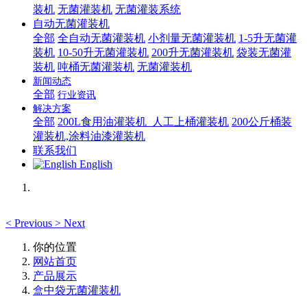
装机
无菌灌装机
无菌灌装系统
自动无菌灌装机
全部
全自动无菌灌装机
小剂量无菌灌装机
1-5升无菌灌
装机
10-50升无菌灌装机
200升无菌灌装机
袋装无菌灌
装机
吨桶无菌灌装机
无菌灌装机
新闻动态
全部
行业资讯
解决方案
全部
200L食用油灌装机_人工上桶灌装机
200公斤桶装
灌装机,涂料油漆灌装机
联系我们
English
<
Previous
>
Next
你的位置
网站首页
产品展示
盒中袋无菌灌装机