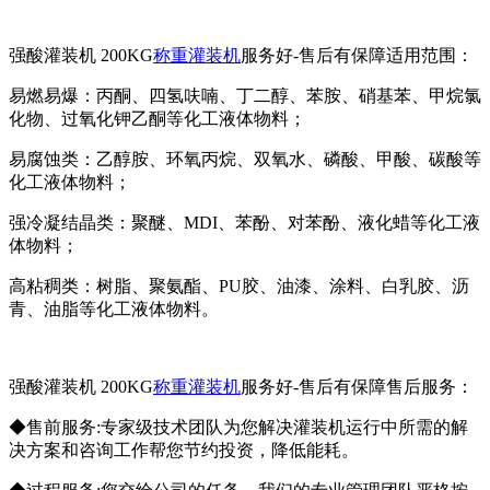
强酸灌装机 200KG
称重灌装机
服务好-售后有保障适用范围：
易燃易爆：丙酮、四氢呋喃、丁二醇、苯胺、硝基苯、甲烷氯
化物、过氧化钾乙酮等化工液体物料；
易腐蚀类：乙醇胺、环氧丙烷、双氧水、磷酸、甲酸、碳酸等
化工液体物料；
强冷凝结晶类：聚醚、MDI、苯酚、对苯酚、液化蜡等化工液
体物料；
高粘稠类：树脂、聚氨酯、PU胶、油漆、涂料、白乳胶、沥
青、油脂等化工液体物料。
强酸灌装机 200KG
称重灌装机
服务好-售后有保障售后服务：
◆售前服务:专家级技术团队为您解决灌装机运行中所需的解
决方案和咨询工作帮您节约投资，降低能耗。