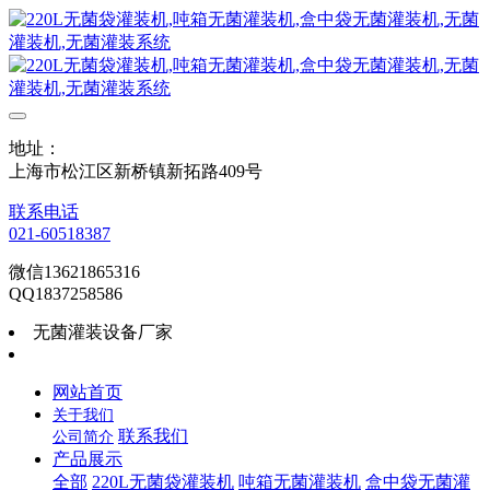
地址：
上海市松江区新桥镇新拓路409号
联系电话
021-60518387
微信13621865316
QQ1837258586
无菌灌装设备厂家
网站首页
关于我们
联系我们
公司简介
产品展示
全部
220L无菌袋灌装机
吨箱无菌灌装机
盒中袋无菌灌