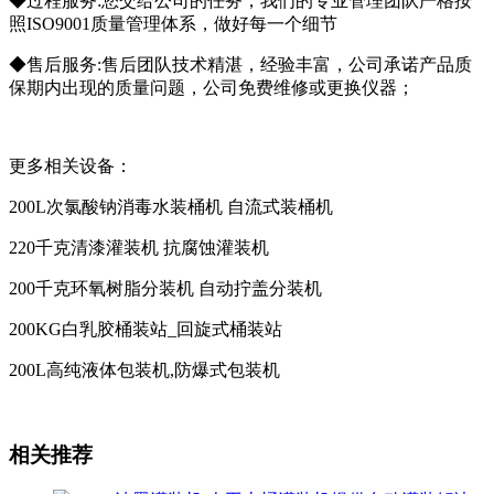
◆过程服务:您交给公司的任务，我们的专业管理团队严格按
照ISO9001质量管理体系，做好每一个细节
◆售后服务:售后团队技术精湛，经验丰富，公司承诺产品质
保期内出现的质量问题，公司免费维修或更换仪器；
更多相关设备：
200L次氯酸钠消毒水装桶机 自流式装桶机
220千克清漆灌装机 抗腐蚀灌装机
200千克环氧树脂分装机 自动拧盖分装机
200KG白乳胶桶装站_回旋式桶装站
200L高纯液体包装机,防爆式包装机
相关推荐