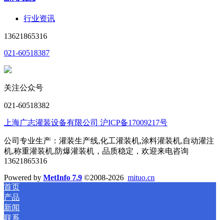
行业资讯
13621865316
021-60518387
关注公众号
021-60518382
上海广志灌装设备有限公司 沪ICP备17009217号
公司专业生产：灌装生产线,化工灌装机,涂料灌装机,自动灌注
机,称重灌装机,防爆灌装机，品质稳定，欢迎来电咨询
13621865316
Powered by
MetInfo 7.9
©2008-2026
mituo.cn
首页
产品
新闻
联系