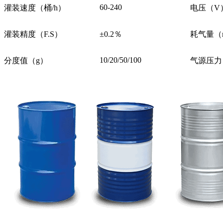
60-240
灌装速度（桶/h）
电压
灌装精度（F.S）
±0.2％
耗气量
10/20/50/100
分度值（g）
气源压