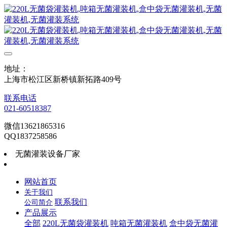
地址：
上海市松江区新桥镇新拓路409号
联系电话
021-60518387
微信13621865316
QQ1837258586
无菌灌装设备厂家
网站首页
关于我们
联系我们
公司简介
产品展示
全部
220L无菌袋灌装机
吨箱无菌灌装机
盒中袋无菌灌