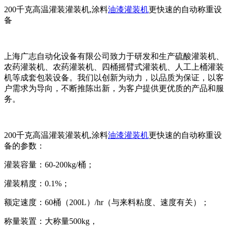
200千克高温灌装灌装机,涂料
油漆灌装机
更快速的自动称重设
备
上海广志自动化设备有限公司致力于研发和生产硫酸灌装机、
农药灌装机、农药灌装机、四桶摇臂式灌装机、人工上桶灌装
机等成套包装设备。我们以创新为动力，以品质为保证，以客
户需求为导向，不断推陈出新，为客户提供更优质的产品和服
务。
200千克高温灌装灌装机,涂料
油漆灌装机
更快速的自动称重设
备的参数：
灌装容量：60-200kg/桶；
灌装精度：0.1%；
额定速度：60桶（200L）/hr（与来料粘度、速度有关）；
称量装置：大称量500kg，