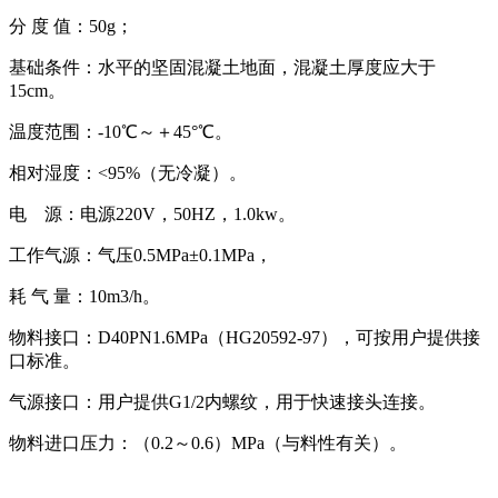
分 度 值：50g；
基础条件：水平的坚固混凝土地面，混凝土厚度应大于
15cm。
温度范围：-10℃～＋45°℃。
相对湿度：<95%（无冷凝）。
电 源：电源220V，50HZ，1.0kw。
工作气源：气压0.5MPa±0.1MPa，
耗 气 量：10m3/h。
物料接口：D40PN1.6MPa（HG20592-97），可按用户提供接
口标准。
气源接口：用户提供G1/2内螺纹，用于快速接头连接。
物料进口压力：（0.2～0.6）MPa（与料性有关）。