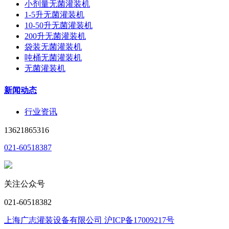
小剂量无菌灌装机
1-5升无菌灌装机
10-50升无菌灌装机
200升无菌灌装机
袋装无菌灌装机
吨桶无菌灌装机
无菌灌装机
新闻动态
行业资讯
13621865316
021-60518387
关注公众号
021-60518382
上海广志灌装设备有限公司 沪ICP备17009217号