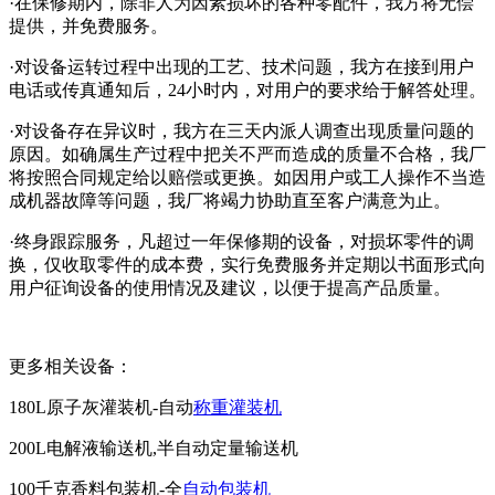
·在保修期内，除非人为因素损坏的各种零配件，我方将无偿
提供，并免费服务。
·对设备运转过程中出现的工艺、技术问题，我方在接到用户
电话或传真通知后，24小时内，对用户的要求给于解答处理。
·对设备存在异议时，我方在三天内派人调查出现质量问题的
原因。如确属生产过程中把关不严而造成的质量不合格，我厂
将按照合同规定给以赔偿或更换。如因用户或工人操作不当造
成机器故障等问题，我厂将竭力协助直至客户满意为止。
·终身跟踪服务，凡超过一年保修期的设备，对损坏零件的调
换，仅收取零件的成本费，实行免费服务并定期以书面形式向
用户征询设备的使用情况及建议，以便于提高产品质量。
更多相关设备：
180L原子灰灌装机-自动
称重灌装机
200L电解液输送机,半自动定量输送机
100千克香料包装机-全
自动包装机