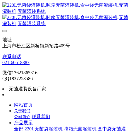
地址：
上海市松江区新桥镇新拓路409号
联系电话
021-60518387
微信13621865316
QQ1837258586
无菌灌装设备厂家
网站首页
关于我们
联系我们
公司简介
产品展示
全部
220L无菌袋灌装机
吨箱无菌灌装机
盒中袋无菌灌