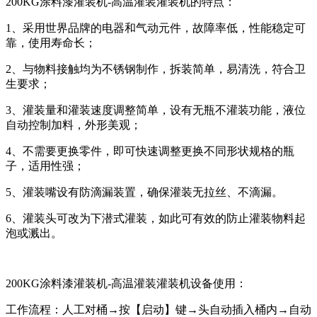
200KG涂料漆灌装机-高温灌装灌装机的特点：
1、采用世界品牌的电器和气动元件，故障率低，性能稳定可
靠，使用寿命长；
2、与物料接触均为不锈钢制作，拆装简单，易清洗，符合卫
生要求；
3、灌装量和灌装速度调整简单，设有无瓶不灌装功能，液位
自动控制加料，外形美观；
4、不需要更换零件，即可快速调整更换不同形状规格的瓶
子，适用性强；
5、灌装嘴设有防滴漏装置，确保灌装无拉丝、不滴漏。
6、灌装头可改为下潜式灌装，如此可有效的防止灌装物料起
泡或溅出。
200KG涂料漆灌装机-高温灌装灌装机设备使用：
工作流程：人工对桶→按【启动】键→头自动插入桶内→自动