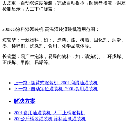
去皮重→自动双速度灌装→完成自动提抢→防滴盘接液→误差
检测显示→人工下桶旋盖；
200KG涂料漆灌装机-高温灌装灌装机适用范围：
短管型：一般物料，如：、涂料、漆、树脂、固化剂、润滑、
墨、稀释剂、洗涤剂、食用、化学品液体等。
长管型：易产生泡沫，易爆的物料，如：清洗剂、、环戊烯、
正戊烯、甲酯、易爆等。
上一篇
: 摆臂式灌装机_200L润滑油灌装机
下一篇
: 自动定位灌装机_200L食用灌装机
解决方案
200L食用油灌装机_人工上桶灌装机
200公斤桶装灌装机,涂料油漆灌装机