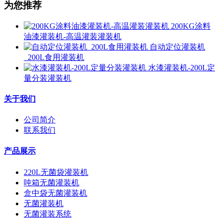
为您推荐
200KG涂料
油漆灌装机-高温灌装灌装机
自动定位灌装机
_200L食用灌装机
水漆灌装机-200L定
量分装灌装机
关于我们
公司简介
联系我们
产品展示
220L无菌袋灌装机
吨箱无菌灌装机
盒中袋无菌灌装机
无菌灌装机
无菌灌装系统