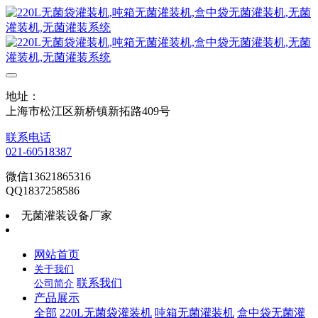
地址：
上海市松江区新桥镇新拓路409号
联系电话
021-60518387
微信13621865316
QQ1837258586
无菌灌装设备厂家
网站首页
关于我们
联系我们
公司简介
产品展示
全部
220L无菌袋灌装机
吨箱无菌灌装机
盒中袋无菌灌