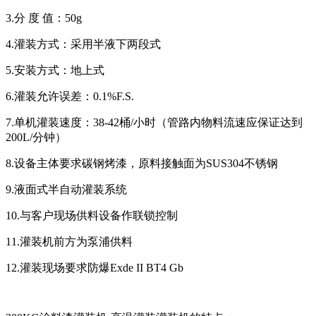
3.分 度 值：50g
4.灌装方式：采用半液下两段式
5.安装方式：地上式
6.灌装允许误差：0.1%F.S.
7.单机灌装速度：38-42桶/小时（管路内物料流速应保证达到
200L/分钟）
8.设备主体要求碳钢烤漆，原料接触面为SUS304不锈钢
9.液面式半自动灌装系统
10.与客户现场供料设备作联锁控制
11.灌装机前方为泵浦供料
12.灌装现场要求防爆Exde II BT4 Gb