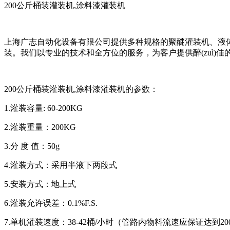
200公斤桶装灌装机,涂料漆灌装机
上海广志自动化设备有限公司提供多种规格的聚醚灌装机、液
装。我们以专业的技术和全方位的服务，为客户提供醉(zuì)佳
200公斤桶装灌装机,涂料漆灌装机的参数：
1.灌装容量: 60-200KG
2.灌装重量：200KG
3.分 度 值：50g
4.灌装方式：采用半液下两段式
5.安装方式：地上式
6.灌装允许误差：0.1%F.S.
7.单机灌装速度：38-42桶/小时（管路内物料流速应保证达到20