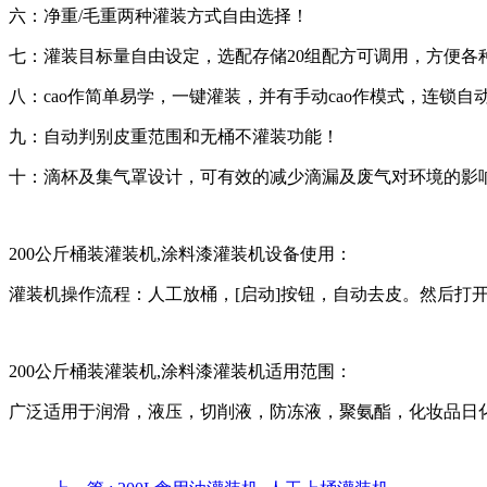
六：净重/毛重两种灌装方式自由选择！
七：灌装目标量自由设定，选配存储20组配方可调用，方便各
八：cao作简单易学，一键灌装，并有手动cao作模式，连锁自动
九：自动判别皮重范围和无桶不灌装功能！
十：滴杯及集气罩设计，可有效的减少滴漏及废气对环境的影
200公斤桶装灌装机,涂料漆灌装机设备使用：
灌装机操作流程：人工放桶，[启动]按钮，自动去皮。然后打
200公斤桶装灌装机,涂料漆灌装机适用范围：
广泛适用于润滑，液压，切削液，防冻液，聚氨酯，化妆品日