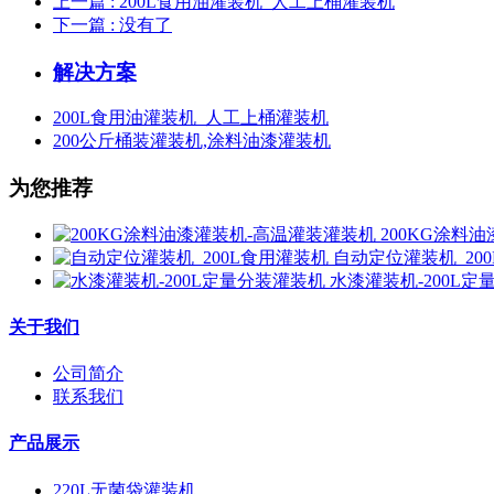
上一篇
: 200L食用油灌装机_人工上桶灌装机
下一篇
: 没有了
解决方案
200L食用油灌装机_人工上桶灌装机
200公斤桶装灌装机,涂料油漆灌装机
为您推荐
200KG涂料
自动定位灌装机_20
水漆灌装机-200L
关于我们
公司简介
联系我们
产品展示
220L无菌袋灌装机