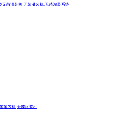
菌灌装机
无菌灌装机