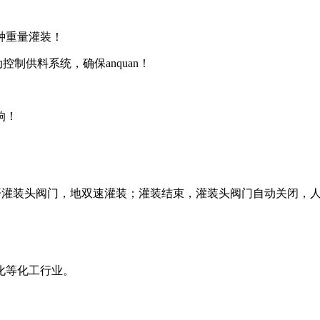
种重量灌装！
控制供料系统，确保anquan！
响！
开灌装头阀门，地双速灌装；灌装结束，灌装头阀门自动关闭，
化等化工行业。