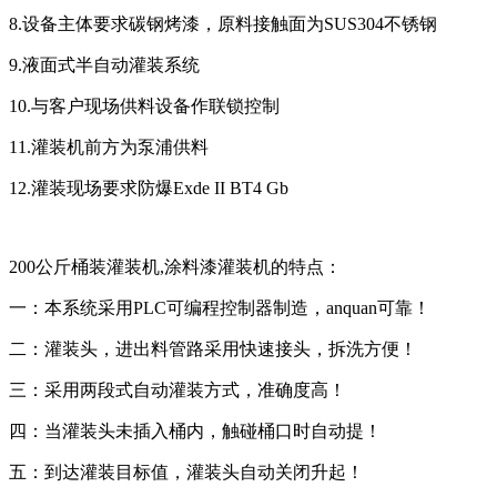
8.设备主体要求碳钢烤漆，原料接触面为SUS304不锈钢
9.液面式半自动灌装系统
10.与客户现场供料设备作联锁控制
11.灌装机前方为泵浦供料
12.灌装现场要求防爆Exde II BT4 Gb
200公斤桶装灌装机,涂料漆灌装机的特点：
一：本系统采用PLC可编程控制器制造，anquan可靠！
二：灌装头，进出料管路采用快速接头，拆洗方便！
三：采用两段式自动灌装方式，准确度高！
四：当灌装头未插入桶内，触碰桶口时自动提！
五：到达灌装目标值，灌装头自动关闭升起！