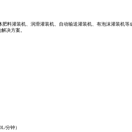
体肥料灌装机、润滑灌装机、自动输送灌装机、有泡沫灌装机等
的解决方案。
0L/分钟）