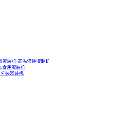
油漆灌装机-高温灌装灌装机
0L食用灌装机
定量分装灌装机