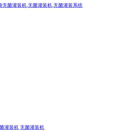
菌灌装机
无菌灌装机