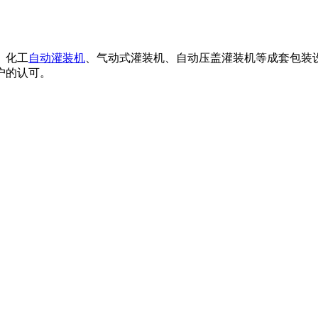
、化工
自动灌装机
、气动式灌装机、自动压盖灌装机等成套包装
户的认可。