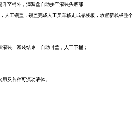
提升至桶外，滴漏盘自动接至灌装头底部
区，人工锁盖，锁盖完成人工叉车移走成品栈板，放置新栈板整
量灌装、灌装结束，自动封盖，人工下桶；
食用及各种可流动液体。