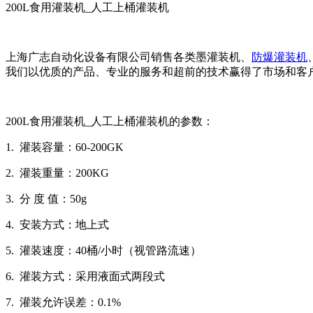
200L食用灌装机_人工上桶灌装机
上海广志自动化设备有限公司销售各类墨灌装机、
防爆灌装机
我们以优质的产品、专业的服务和超前的技术赢得了市场和客
200L食用灌装机_人工上桶灌装机的参数：
1. 灌装容量：60-200GK
2. 灌装重量：200KG
3. 分 度 值：50g
4. 安装方式：地上式
5. 灌装速度：40桶/小时（视管路流速）
6. 灌装方式：采用液面式两段式
7. 灌装允许误差：0.1%