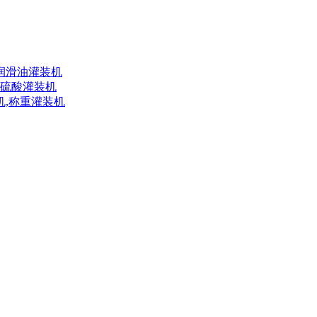
L润滑油灌装机
,硫酸灌装机
机,称重灌装机