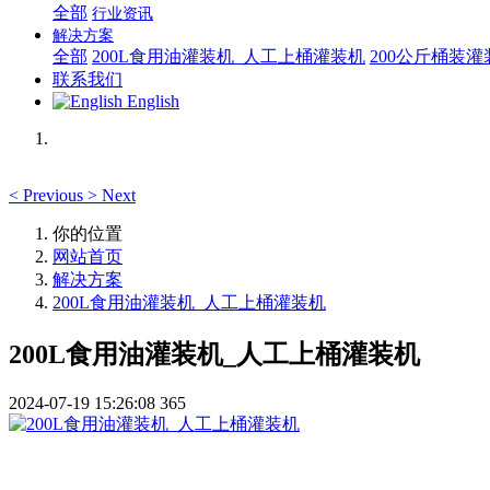
全部
行业资讯
解决方案
全部
200L食用油灌装机_人工上桶灌装机
200公斤桶装
联系我们
English
<
Previous
>
Next
你的位置
网站首页
解决方案
200L食用油灌装机_人工上桶灌装机
200L食用油灌装机_人工上桶灌装机
2024-07-19 15:26:08
365