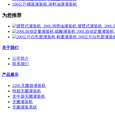
200公斤桶装灌装机,涂料油漆灌装机
为您推荐
摆臂式灌装机_200
200L自动定量灌装机
200公斤白乳胶灌装
关于我们
公司简介
联系我们
产品展示
220L无菌袋灌装机
吨箱无菌灌装机
盒中袋无菌灌装机
无菌灌装机
无菌灌装系统