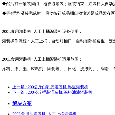
◆然后打开灌装阀门，地双速灌装；灌装结束，灌装秤头自动
◆等4桶均灌装完成时，启动按钮成品桶自动输送是成品暂存
200L食用灌装机_人工上桶灌装机设备使用：
灌装操作流程：人工上桶，自动对桶口、自动扣除桶皮重，定
200L食用灌装机_人工上桶灌装机适用范围：
涂料、漆、墨、胶粘剂、固化剂、、日化、洗涤剂、、润滑、
上一篇
: 200公斤白乳胶灌装机,称重灌装机
下一篇
: 200公斤桶装灌装机,涂料油漆灌装机
解决方案
200L食用油灌装机_人工上桶灌装机