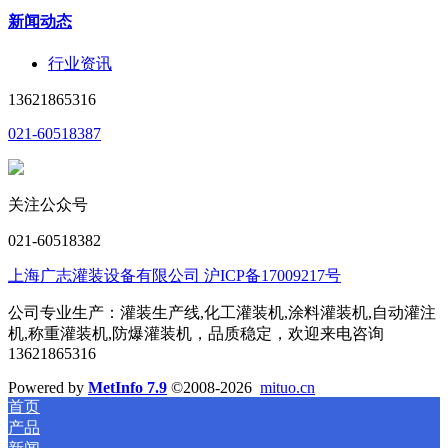
新闻动态
行业资讯
13621865316
021-60518387
关注公众号
021-60518382
上海广志灌装设备有限公司 沪ICP备17009217号
公司专业生产：灌装生产线,化工灌装机,涂料灌装机,自动灌注
机,称重灌装机,防爆灌装机，品质稳定，欢迎来电咨询
13621865316
Powered by
MetInfo 7.9
©2008-2026
mituo.cn
首页
产品