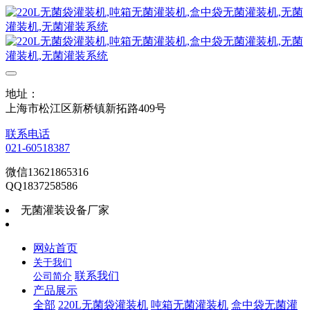
地址：
上海市松江区新桥镇新拓路409号
联系电话
021-60518387
微信13621865316
QQ1837258586
无菌灌装设备厂家
网站首页
关于我们
联系我们
公司简介
产品展示
全部
220L无菌袋灌装机
吨箱无菌灌装机
盒中袋无菌灌