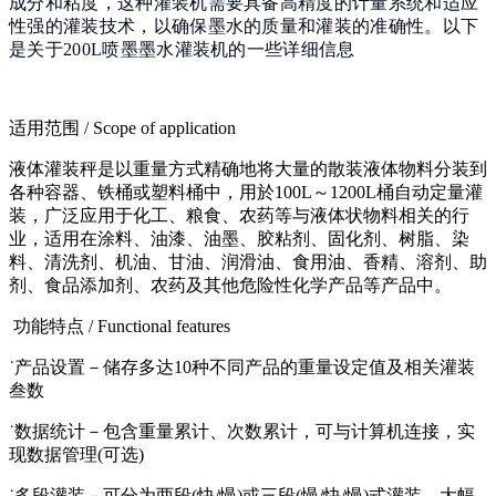
成分和粘度，这种灌装机需要具备高精度的计量系统和适应
性强的灌装技术，以确保墨水的质量和灌装的准确性。以下
是关于200L喷墨墨水灌装机的一些详细信息
适用范围 / Scope of application
液体灌装秤是以重量方式精确地将大量的散装液体物料分装到
各种容器、铁桶或塑料桶中，用於100L～1200L桶自动定量灌
装，广泛应用于化工、粮食、农药等与液体状物料相关的行
业，适用在涂料、油漆、油墨、胶粘剂、固化剂、树脂、染
料、清洗剂、机油、甘油、润滑油、食用油、香精、溶剂、助
剂、食品添加剂、农药及其他危险性化学产品等产品中。
功能特点 / Functional features
˙产品设置－储存多达10种不同产品的重量设定值及相关灌装
叁数
˙数据统计－包含重量累计、次数累计，可与计算机连接，实
现数据管理(可选)
˙多段灌装－可分为两段(快/慢)或三段(慢/快/慢)式灌装，大幅