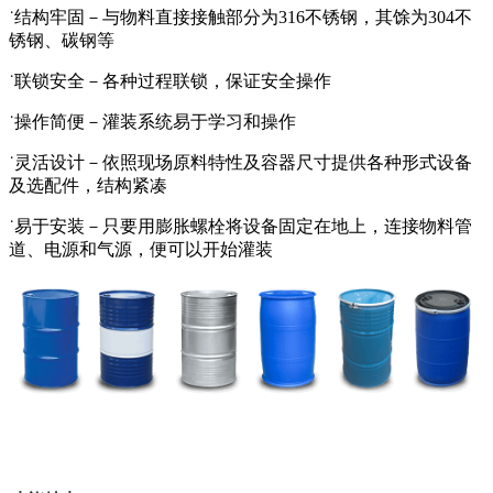
˙结构牢固－与物料直接接触部分为316不锈钢，其馀为304不
锈钢、碳钢等
˙联锁安全－各种过程联锁，保证安全操作
˙操作简便－灌装系统易于学习和操作
˙灵活设计－依照现场原料特性及容器尺寸提供各种形式设备
及选配件，结构紧凑
˙易于安装－只要用膨胀螺栓将设备固定在地上，连接物料管
道、电源和气源，便可以开始灌装