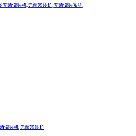
菌灌装机
无菌灌装机