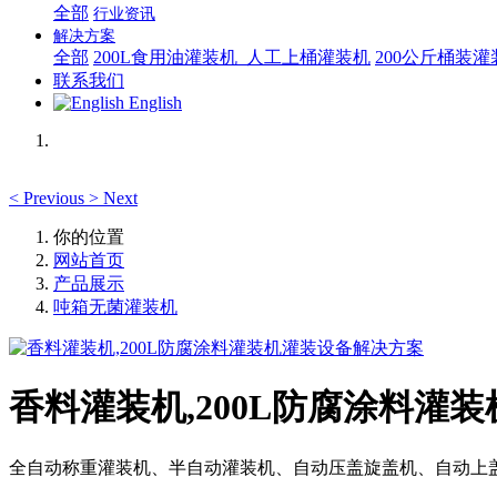
全部
行业资讯
解决方案
全部
200L食用油灌装机_人工上桶灌装机
200公斤桶装
联系我们
English
<
Previous
>
Next
你的位置
网站首页
产品展示
吨箱无菌灌装机
香料灌装机,200L防腐涂料灌
全自动称重灌装机、半自动灌装机、自动压盖旋盖机、自动上