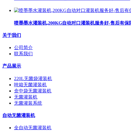
喷墨墨水灌装机,200KG自动对口灌装机服务好-售后有保
关于我们
公司简介
联系我们
产品展示
220L无菌袋灌装机
吨箱无菌灌装机
盒中袋无菌灌装机
无菌灌装机
无菌灌装系统
自动无菌灌装机
全自动无菌灌装机