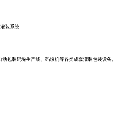
自动包装码垛生产线、码垛机等各类成套灌装包装设备。