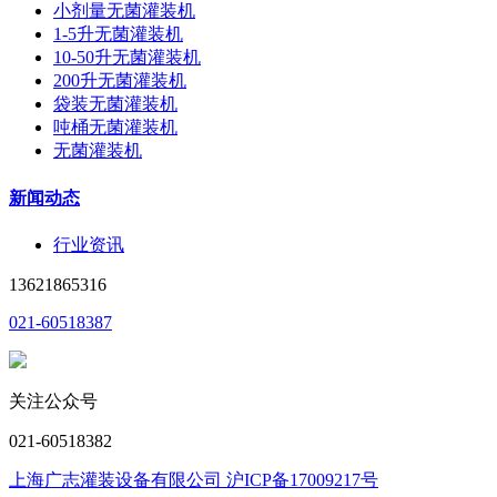
小剂量无菌灌装机
1-5升无菌灌装机
10-50升无菌灌装机
200升无菌灌装机
袋装无菌灌装机
吨桶无菌灌装机
无菌灌装机
新闻动态
行业资讯
13621865316
021-60518387
关注公众号
021-60518382
上海广志灌装设备有限公司 沪ICP备17009217号