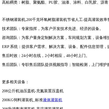
高粘稠类：树脂、聚氨酯、PU胶、油漆、涂料、白乳胶、沥
不锈钢灌装机,200千克环氧树脂灌装机节省人工-提高灌装效率
技术团队：专家指挥，为客户开发技术先进、经济的设备。
咨询团队：为客户量身定制解决方案，车间规划方案，设备维
ERP 系统：提供客户需求、解决方案、设备、配件信息管理
售后时效：24小时在线，2小时相应，48小时上门。
售后团队：专职售后团队提供视频指导；智能检测，上门维护
更多相关设备：
208公斤机油压盖机-充氮装置压盖机
200KG饲料灌装机_标准
液体灌装机
208升消毒液灌装机-高温灌装灌装机