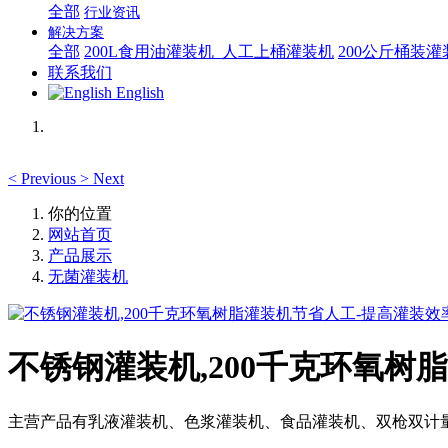
全部
行业资讯
解决方案
全部
200L食用油灌装机_人工上桶灌装机
200公斤桶装
联系我们
English
<
Previous
>
Next
你的位置
网站首页
产品展示
无菌灌装机
不锈钢灌装机,200千克环氧树
主营产品有乳液灌装机、色浆灌装机、食品灌装机、双枪双计量