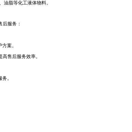
青、油脂等化工液体物料。
售后服务：
护方案。
，提高售后服务效率。
服务。