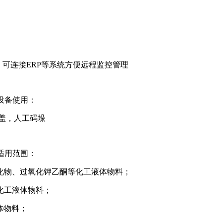
US等接口，可连接ERP等系统方便远程监控管理
设备使用：
盖，人工码垛
适用范围：
化物、过氧化钾乙酮等化工液体物料；
化工液体物料；
体物料；