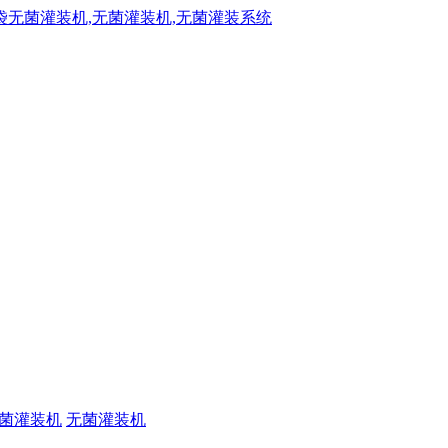
菌灌装机
无菌灌装机