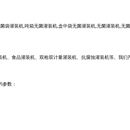
装机、食品灌装机、双枪双计量灌装机、抗腐蚀灌装机等。我们严
的参数：