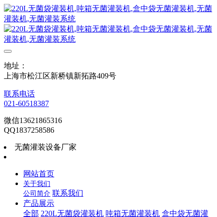
地址：
上海市松江区新桥镇新拓路409号
联系电话
021-60518387
微信13621865316
QQ1837258586
无菌灌装设备厂家
网站首页
关于我们
联系我们
公司简介
产品展示
全部
220L无菌袋灌装机
吨箱无菌灌装机
盒中袋无菌灌