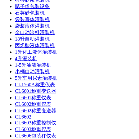
腻子粉包装设备
石英砂包装机
袋装膏体灌装机
袋装液体灌装机
全自动涂料灌装机
18升自动灌装机
丙烯酸液体灌装机
1升化工液体灌装机
4升灌装机
1-5升油漆灌装机
小桶自动灌装机
5升车用尿素灌装机
CI-1560A称重仪表
CL6601称重变送器
CL6601称重仪表
CL6602称重仪表
CL6602称重变送器
CL6602
CL6603称重控制仪
CL6603称重仪表
CL6606包装秤仪表