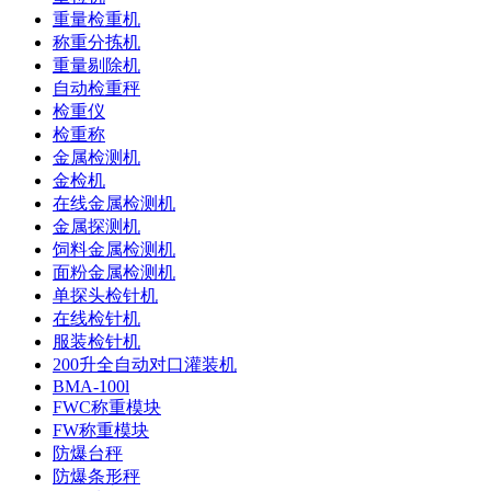
重量检重机
称重分拣机
重量剔除机
自动检重秤
检重仪
检重称
金属检测机
金检机
在线金属检测机
金属探测机
饲料金属检测机
面粉金属检测机
单探头检针机
在线检针机
服装检针机
200升全自动对口灌装机
BMA-100l
FWC称重模块
FW称重模块
防爆台秤
防爆条形秤