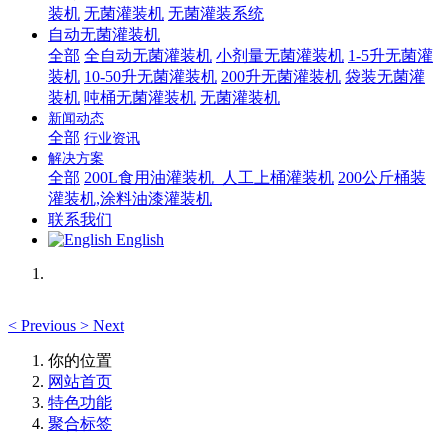
装机
无菌灌装机
无菌灌装系统
自动无菌灌装机
全部
全自动无菌灌装机
小剂量无菌灌装机
1-5升无菌灌
装机
10-50升无菌灌装机
200升无菌灌装机
袋装无菌灌
装机
吨桶无菌灌装机
无菌灌装机
新闻动态
全部
行业资讯
解决方案
全部
200L食用油灌装机_人工上桶灌装机
200公斤桶装
灌装机,涂料油漆灌装机
联系我们
English
<
Previous
>
Next
你的位置
网站首页
特色功能
聚合标签