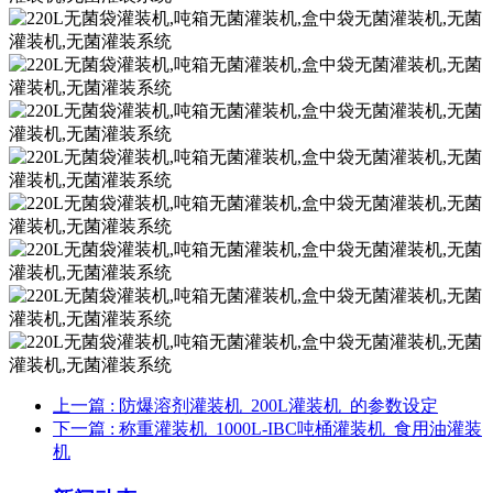
上一篇
: 防爆溶剂 灌装机 _ 200L 灌装机_的参数设定
下一篇
: 称重 灌装机 _ 1000L-IBC吨桶 灌装机 _食用油 灌装
机