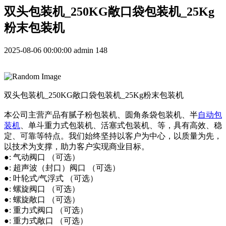
双头 包装机 _250KG敞口袋 包装机 _25Kg
粉末 包装机
2025-08-06 00:00:00
admin
148
双头 包装机 _250KG敞口袋 包装机 _25Kg粉末 包装机
本公司主营产品有腻子粉包装机、圆角条袋包装机、半
自动包
装机
、单斗重力式包装机、活塞式包装机、等，具有高效、稳
定、可靠等特点。我们始终坚持以客户为中心，以质量为先，
以技术为支撑，助力客户实现商业目标。
●: 气动阀口 （可选）
●: 超声波（封口）阀口 （可选）
●: 叶轮式/气浮式 （可选）
●: 螺旋阀口 （可选）
●: 螺旋敞口 （可选）
●: 重力式阀口 （可选）
●: 重力式敞口 （可选）