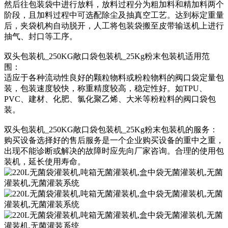
然后往包装袋中进行放料，放料过程分为粗加料和精加料两个
阶段，且加料过程中可选配除尘及抽真空工艺。达到标定重量
后，夹袋机构自动脱开，人工将包装袋搬至皮带输送机上进行
抽气、封口等工序。
双头 包装机 _250KG敞口袋 包装机 _25Kg粉末 包装机适用范
围：
适应于各种流动性良好的颗粒物料或粉粒物料的阀口袋定量包
装，包装速度较快，称重精度较高，稳定性好。如TPU、
PVC、建材、化肥、氯化聚乙烯、大米等粉粒料的阀口袋包
装。
双头 包装机 _250KG敞口袋 包装机 _25Kg粉末 包装机的服务：
购买设备选择好的售后服务是一个企业购买设备的重中之重，
出现不能诊断或解决的故障时应先向厂家咨询。合理的使用包
装机，延长使用寿命。