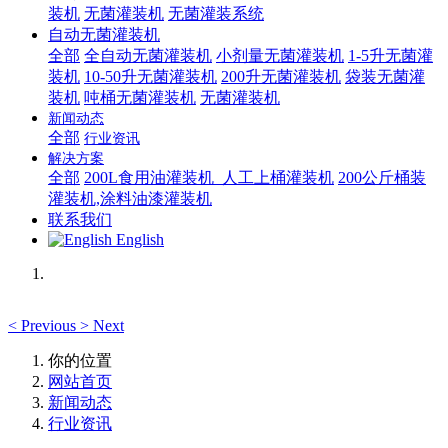
装机
无菌灌装机
无菌灌装系统
自动无菌灌装机
全部
全自动无菌灌装机
小剂量无菌灌装机
1-5升无菌灌
装机
10-50升无菌灌装机
200升无菌灌装机
袋装无菌灌
装机
吨桶无菌灌装机
无菌灌装机
新闻动态
全部
行业资讯
解决方案
全部
200L食用油灌装机_人工上桶灌装机
200公斤桶装
灌装机,涂料油漆灌装机
联系我们
English
<
Previous
>
Next
你的位置
网站首页
新闻动态
行业资讯