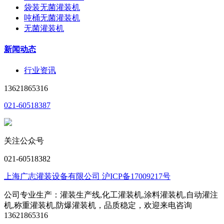
袋装无菌灌装机
吨桶无菌灌装机
无菌灌装机
新闻动态
行业资讯
13621865316
021-60518387
关注公众号
021-60518382
上海广志灌装设备有限公司 沪ICP备17009217号
公司专业生产：灌装生产线,化工灌装机,涂料灌装机,自动灌注
机,称重灌装机,防爆灌装机，品质稳定，欢迎来电咨询
13621865316