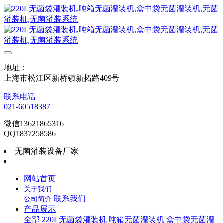
地址：
上海市松江区新桥镇新拓路409号
联系电话
021-60518387
微信13621865316
QQ1837258586
无菌灌装设备厂家
网站首页
关于我们
联系我们
公司简介
产品展示
全部
220L无菌袋灌装机
吨箱无菌灌装机
盒中袋无菌灌