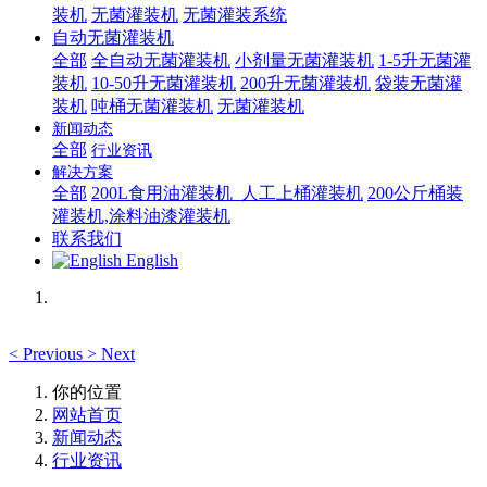
装机
无菌灌装机
无菌灌装系统
自动无菌灌装机
全部
全自动无菌灌装机
小剂量无菌灌装机
1-5升无菌灌
装机
10-50升无菌灌装机
200升无菌灌装机
袋装无菌灌
装机
吨桶无菌灌装机
无菌灌装机
新闻动态
全部
行业资讯
解决方案
全部
200L食用油灌装机_人工上桶灌装机
200公斤桶装
灌装机,涂料油漆灌装机
联系我们
English
<
Previous
>
Next
你的位置
网站首页
新闻动态
行业资讯