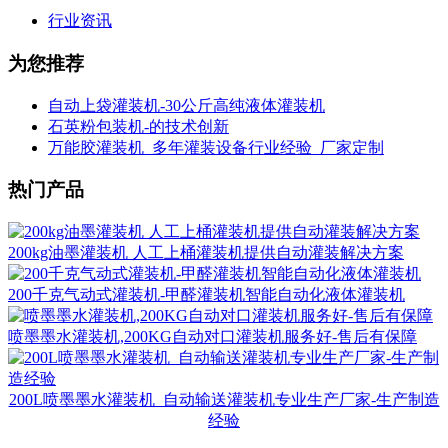
行业资讯
为您推荐
自动上袋灌装机-30公斤高纯液体灌装机
石英粉包装机-的技术创新
万能胶灌装机_多年灌装设备行业经验_厂家定制
热门产品
200kg油墨灌装机 人工上桶灌装机提供自动灌装解决方案
200千克气动式灌装机-甲醛灌装机智能自动化液体灌装机
喷墨墨水灌装机,200KG自动对口灌装机服务好-售后有保障
200L喷墨墨水灌装机_自动输送灌装机专业生产厂家-生产制造
经验