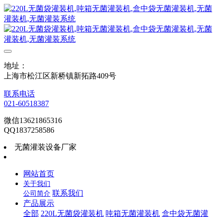
地址：
上海市松江区新桥镇新拓路409号
联系电话
021-60518387
微信13621865316
QQ1837258586
无菌灌装设备厂家
网站首页
关于我们
联系我们
公司简介
产品展示
全部
220L无菌袋灌装机
吨箱无菌灌装机
盒中袋无菌灌