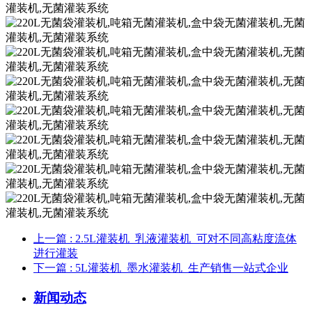
上一篇
: 2.5L灌装机_乳液灌装机_可对不同高粘度流体
进行灌装
下一篇
: 5L灌装机_墨水灌装机_生产销售一站式企业
新闻动态