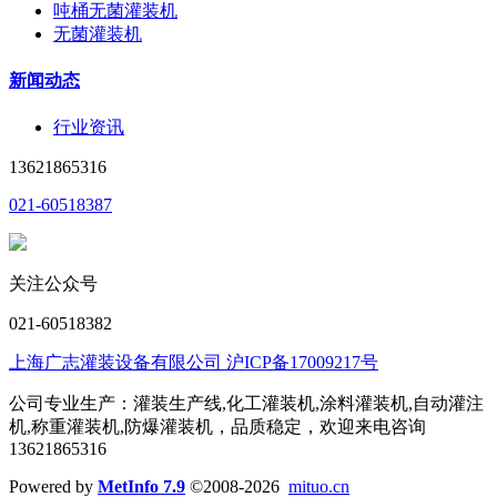
吨桶无菌灌装机
无菌灌装机
新闻动态
行业资讯
13621865316
021-60518387
关注公众号
021-60518382
上海广志灌装设备有限公司 沪ICP备17009217号
公司专业生产：灌装生产线,化工灌装机,涂料灌装机,自动灌注
机,称重灌装机,防爆灌装机，品质稳定，欢迎来电咨询
13621865316
Powered by
MetInfo 7.9
©2008-2026
mituo.cn