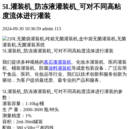
5L灌装机_防冻液灌装机_可对不同高粘
度流体进行灌装
2024-09-30 10:36:59
admin
113
5L灌装机_防冻液灌装机_可对不同高粘度流体进行灌装
我们提供多种规格的
真石漆灌装机
、化妆水灌装机、医药灌装
机、桶装灌装机、防腐
涂料灌装机
等成套包装设备，广泛应用
于食品、医药、化妆品等行业。我们以技术创新和服务创新为
驱动，为客户提供最优质、最专业的产品和服务。
5L灌装机_防冻液灌装机_可对不同高粘度流体进行灌装的参
数：
灌装容量：1-10kg/桶
生 产 量：2000-3600 瓶/钟头
测量精度：1%
容积：2ml-30ml罐装
配电：380 v50hz三相四线