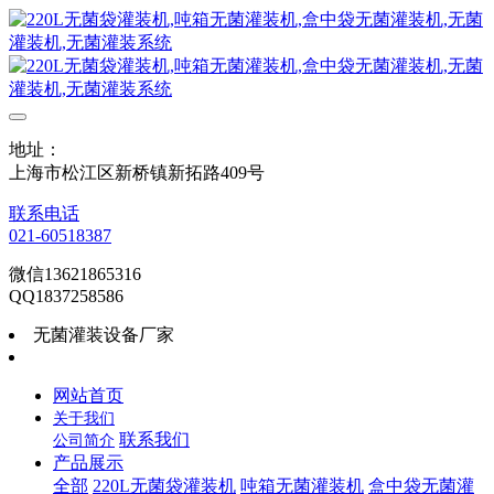
地址：
上海市松江区新桥镇新拓路409号
联系电话
021-60518387
微信13621865316
QQ1837258586
无菌灌装设备厂家
网站首页
关于我们
联系我们
公司简介
产品展示
全部
220L无菌袋灌装机
吨箱无菌灌装机
盒中袋无菌灌