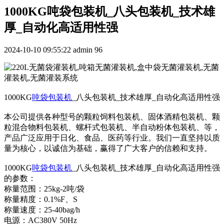
1000KG吨袋包装机_八头包装机_技术雄
厚_自动化高适用性强
2024-10-10 09:55:22
admin
96
1000KG
吨袋包装机
_八头包装机_技术雄厚_自动化高适用性强
本公司提供各种型号的颗粒饲料包装机、固体酒精包装机、颗
粒混合物料包装机、螺杆式包装机、半自动粉体包装机、等，
产品广泛应用于日化、食品、医药等行业。我们一直坚持以质
量为核心，以诚信为基础，赢得了广大客户的信赖和支持。
1000KG
吨袋包装机
_八头包装机_技术雄厚_自动化高适用性强
的参数：
称量范围：25kg-2吨/袋
称量精度：0.1%F、S
称量速度：25-40bag/h
电源：AC380V 50Hz