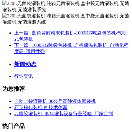
上一篇
: 圆角背封粉末包装机-1000KG吨袋包装机-气动
式包装机
下一篇
: 1000KG吨袋包装机_岩棉保温包装机_自动化程
度高_适用性强
新闻动态
行业资讯
为您推荐
自动上袋灌装机-30公斤高纯液体灌装机
石英粉包装机-的技术创新
万能胶灌装机_多年灌装设备行业经验_厂家定制
热门产品