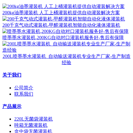
200kg油墨灌装机 人工上桶灌装机提供自动灌装解决方案
200千克气动式灌装机-甲醛灌装机智能自动化液体灌装机
喷墨墨水灌装机,200KG自动对口灌装机服务好-售后有保障
200L喷墨墨水灌装机_自动输送灌装机专业生产厂家-生产制造
经验
关于我们
公司简介
联系我们
产品展示
220L无菌袋灌装机
吨箱无菌灌装机
盒中袋无菌灌装机