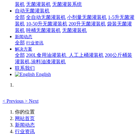
装机
无菌灌装机
无菌灌装系统
自动无菌灌装机
全部
全自动无菌灌装机
小剂量无菌灌装机
1-5升无菌灌
装机
10-50升无菌灌装机
200升无菌灌装机
袋装无菌灌
装机
吨桶无菌灌装机
无菌灌装机
新闻动态
全部
行业资讯
解决方案
全部
200L食用油灌装机_人工上桶灌装机
200公斤桶装
灌装机,涂料油漆灌装机
联系我们
English
<
Previous
>
Next
你的位置
网站首页
新闻动态
行业资讯