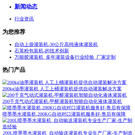
新闻动态
行业资讯
为您推荐
自动上袋灌装机-30公斤高纯液体灌装机
石英粉包装机-的技术创新
万能胶灌装机_多年灌装设备行业经验_厂家定制
热门产品
200kg油墨灌装机 人工上桶灌装机提供自动灌装解决方案
200千克气动式灌装机-甲醛灌装机智能自动化液体灌装机
喷墨墨水灌装机,200KG自动对口灌装机服务好-售后有保障
200L喷墨墨水灌装机_自动输送灌装机专业生产厂家-生产制造