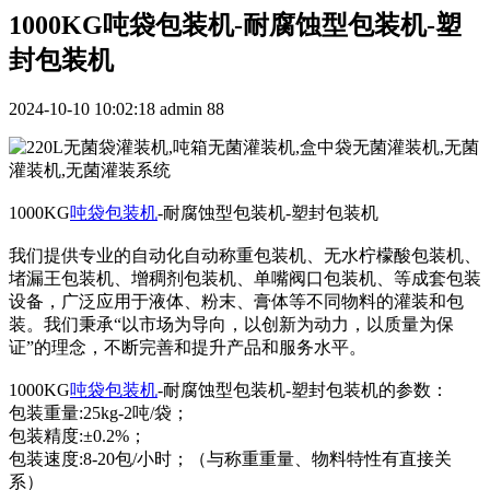
1000KG吨袋包装机-耐腐蚀型包装机-塑
封包装机
2024-10-10 10:02:18
admin
88
1000KG
吨袋包装机
-耐腐蚀型包装机-塑封包装机
我们提供专业的自动化自动称重包装机、无水柠檬酸包装机、
堵漏王包装机、增稠剂包装机、单嘴阀口包装机、等成套包装
设备，广泛应用于液体、粉末、膏体等不同物料的灌装和包
装。我们秉承“以市场为导向，以创新为动力，以质量为保
证”的理念，不断完善和提升产品和服务水平。
1000KG
吨袋包装机
-耐腐蚀型包装机-塑封包装机的参数：
包装重量:25kg-2吨/袋；
包装精度:±0.2%；
包装速度:8-20包/小时；（与称重重量、物料特性有直接关
系）