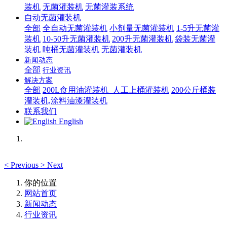
装机
无菌灌装机
无菌灌装系统
自动无菌灌装机
全部
全自动无菌灌装机
小剂量无菌灌装机
1-5升无菌灌
装机
10-50升无菌灌装机
200升无菌灌装机
袋装无菌灌
装机
吨桶无菌灌装机
无菌灌装机
新闻动态
全部
行业资讯
解决方案
全部
200L食用油灌装机_人工上桶灌装机
200公斤桶装
灌装机,涂料油漆灌装机
联系我们
English
<
Previous
>
Next
你的位置
网站首页
新闻动态
行业资讯