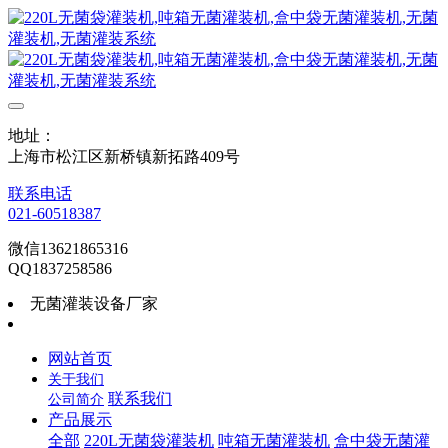
地址：
上海市松江区新桥镇新拓路409号
联系电话
021-60518387
微信13621865316
QQ1837258586
无菌灌装设备厂家
网站首页
关于我们
联系我们
公司简介
产品展示
全部
220L无菌袋灌装机
吨箱无菌灌装机
盒中袋无菌灌