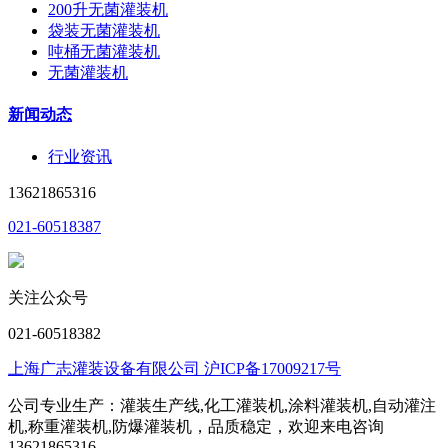
200升无菌灌装机
袋装无菌灌装机
吨桶无菌灌装机
无菌灌装机
新闻动态
行业资讯
13621865316
021-60518387
关注公众号
021-60518382
上海广志灌装设备有限公司 沪ICP备17009217号
公司专业生产：灌装生产线,化工灌装机,涂料灌装机,自动灌注
机,称重灌装机,防爆灌装机，品质稳定，欢迎来电咨询
13621865316