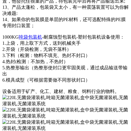
置，他会托住很重的产品，待包装完毕后再将产品输送出来;
13、产品太蓬松，包装袋又太小，有一种震荡装置可以为你解
决难题:
14、如果你的包装膜是单层的PE材料，还可选配特殊的PE膜
专用封口装置；
1000KG
吨袋包装机
-耐腐蚀型包装机-塑封包装机设备使用：
1.上袋，用上取下方式，送到机械夹手
2.开袋（开袋检测，无袋不落料）
3.下料（检测：物料不填充、热封不封口）
4.热封(检测：不加热，不热封）
5.热整形输出（热整形使封口更牢固美观，通过成品输送带输
出
6.模具成型（可根据需要做不同形状封口）
设备适用于矿产、化工、建材、粮食、饲料行业的物料。