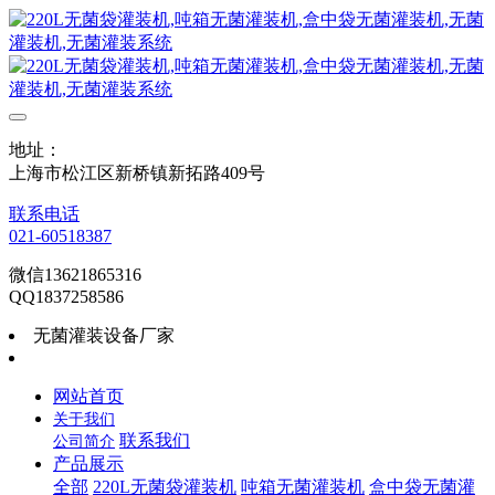
地址：
上海市松江区新桥镇新拓路409号
联系电话
021-60518387
微信13621865316
QQ1837258586
无菌灌装设备厂家
网站首页
关于我们
联系我们
公司简介
产品展示
全部
220L无菌袋灌装机
吨箱无菌灌装机
盒中袋无菌灌