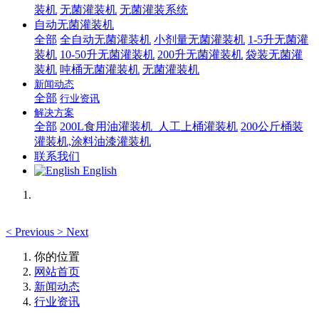
装机
无菌灌装机
无菌灌装系统
自动无菌灌装机
全部
全自动无菌灌装机
小剂量无菌灌装机
1-5升无菌灌
装机
10-50升无菌灌装机
200升无菌灌装机
袋装无菌灌
装机
吨桶无菌灌装机
无菌灌装机
新闻动态
全部
行业资讯
解决方案
全部
200L食用油灌装机_人工上桶灌装机
200公斤桶装
灌装机,涂料油漆灌装机
联系我们
English
<
Previous
>
Next
你的位置
网站首页
新闻动态
行业资讯