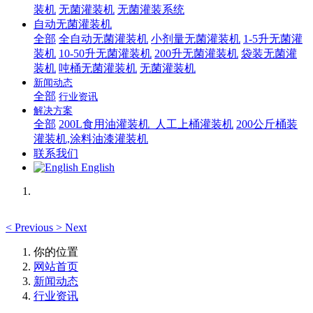
装机
无菌灌装机
无菌灌装系统
自动无菌灌装机
全部
全自动无菌灌装机
小剂量无菌灌装机
1-5升无菌灌
装机
10-50升无菌灌装机
200升无菌灌装机
袋装无菌灌
装机
吨桶无菌灌装机
无菌灌装机
新闻动态
全部
行业资讯
解决方案
全部
200L食用油灌装机_人工上桶灌装机
200公斤桶装
灌装机,涂料油漆灌装机
联系我们
English
<
Previous
>
Next
你的位置
网站首页
新闻动态
行业资讯