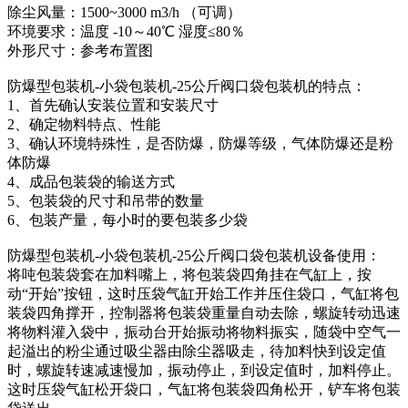
除尘风量：1500~3000 m3/h （可调）
环境要求：温度 -10～40℃ 湿度≤80％
外形尺寸：参考布置图
防爆型包装机-小袋包装机-25公斤阀口袋包装机的特点：
1、首先确认安装位置和安装尺寸
2、确定物料特点、性能
3、确认环境特殊性，是否防爆，防爆等级，气体防爆还是粉
体防爆
4、成品包装袋的输送方式
5、包装袋的尺寸和吊带的数量
6、包装产量，每小时的要包装多少袋
防爆型包装机-小袋包装机-25公斤阀口袋包装机设备使用：
将吨包装袋套在加料嘴上，将包装袋四角挂在气缸上，按
动“开始”按钮，这时压袋气缸开始工作并压住袋口，气缸将包
装袋四角撑开，控制器将包装袋重量自动去除，螺旋转动迅速
将物料灌入袋中，振动台开始振动将物料振实，随袋中空气一
起溢出的粉尘通过吸尘器由除尘器吸走，待加料快到设定值
时，螺旋转速减速慢加，振动停止，到设定值时，加料停止。
这时压袋气缸松开袋口，气缸将包装袋四角松开，铲车将包装