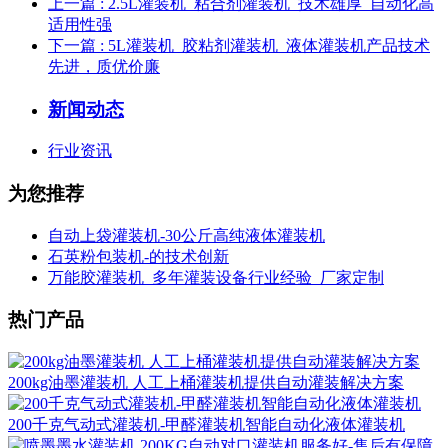
上一篇
: 2.5L灌装机_粘合剂灌装机_技术雄厚_自动化高
适用性强
下一篇
: 5L灌装机_胶粘剂灌装机_液体灌装机产品技术
先进，质优价廉
新闻动态
行业资讯
为您推荐
自动上袋灌装机-30公斤高纯液体灌装机
石英粉包装机-的技术创新
万能胶灌装机_多年灌装设备行业经验_厂家定制
热门产品
200kg油墨灌装机 人工上桶灌装机提供自动灌装解决方案
200千克气动式灌装机-甲醛灌装机智能自动化液体灌装机