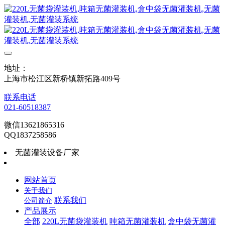
地址：
上海市松江区新桥镇新拓路409号
联系电话
021-60518387
微信13621865316
QQ1837258586
无菌灌装设备厂家
网站首页
关于我们
联系我们
公司简介
产品展示
全部
220L无菌袋灌装机
吨箱无菌灌装机
盒中袋无菌灌