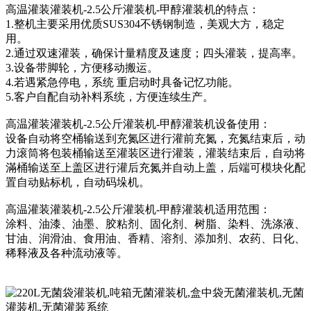
高温灌装灌装机-2.5公斤灌装机-甲醇灌装机的特点：
1.整机主要采用优质SUS304不锈钢制造，美观大方，稳定
用。
2.通过双速灌装，确保计量精度及速度；四头灌装，提高率。
3.设备带脚轮，方便移动搬运。
4.若遇紧急停电，系统 重启动时具备记忆功能。
5.客户自配自动补料系统，方便连续生产。
高温灌装灌装机-2.5公斤灌装机-甲醇灌装机设备使用：
设备自动将空桶输送到充氮区进行灌前充氮，充氮结束后，动
力滚筒将包装桶输送至灌装区进行灌装，灌装结束后，自动将
滿桶输送至上盖区进行灌后充氮并自动上盖，后端可模块化配
置自动贴标机，自动码垛机。
高温灌装灌装机-2.5公斤灌装机-甲醇灌装机适用范围：
涂料、油漆、油墨、胶粘剂、固化剂、树脂、染料、洗涤液、
甘油、润滑油、食用油、香精、溶剂、添加剂、农药、日化、
稀释液及各种流动液等。