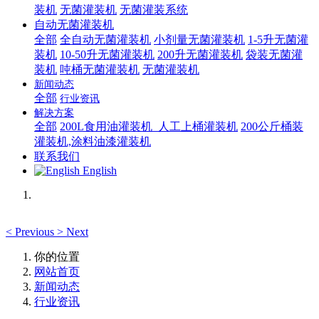
装机
无菌灌装机
无菌灌装系统
自动无菌灌装机
全部
全自动无菌灌装机
小剂量无菌灌装机
1-5升无菌灌
装机
10-50升无菌灌装机
200升无菌灌装机
袋装无菌灌
装机
吨桶无菌灌装机
无菌灌装机
新闻动态
全部
行业资讯
解决方案
全部
200L食用油灌装机_人工上桶灌装机
200公斤桶装
灌装机,涂料油漆灌装机
联系我们
English
<
Previous
>
Next
你的位置
网站首页
新闻动态
行业资讯