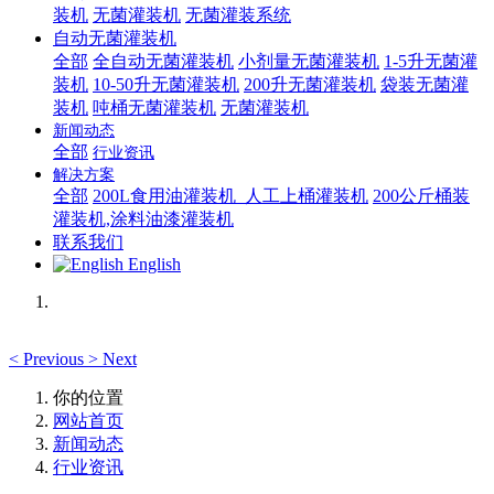
装机
无菌灌装机
无菌灌装系统
自动无菌灌装机
全部
全自动无菌灌装机
小剂量无菌灌装机
1-5升无菌灌
装机
10-50升无菌灌装机
200升无菌灌装机
袋装无菌灌
装机
吨桶无菌灌装机
无菌灌装机
新闻动态
全部
行业资讯
解决方案
全部
200L食用油灌装机_人工上桶灌装机
200公斤桶装
灌装机,涂料油漆灌装机
联系我们
English
<
Previous
>
Next
你的位置
网站首页
新闻动态
行业资讯