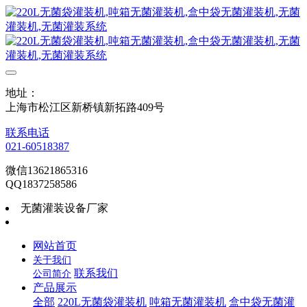
地址：
上海市松江区新桥镇新拓路409号
联系电话
021-60518387
微信13621865316
QQ1837258586
无菌灌装设备厂家
网站首页
关于我们
联系我们
公司简介
产品展示
全部
220L无菌袋灌装机
吨箱无菌灌装机
盒中袋无菌灌