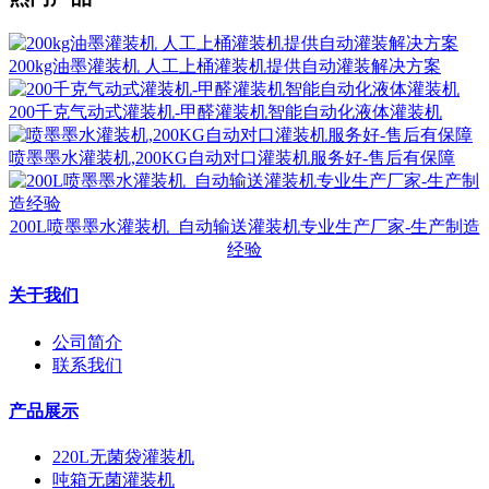
200kg油墨灌装机 人工上桶灌装机提供自动灌装解决方案
200千克气动式灌装机-甲醛灌装机智能自动化液体灌装机
喷墨墨水灌装机,200KG自动对口灌装机服务好-售后有保障
200L喷墨墨水灌装机_自动输送灌装机专业生产厂家-生产制造
经验
关于我们
公司简介
联系我们
产品展示
220L无菌袋灌装机
吨箱无菌灌装机