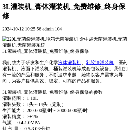
3L灌装机_膏体灌装机_免费维修_终身保
修
2024-10-12 10:25:56
admin
104
3L灌装机_膏体灌装机_免费维修_终身保修
我们致力于研发和生产化学
液体灌装机
、
乳胶漆灌装机
、医药
灌装机、液面下灌装机、桶装灌装机等成套包装设备。我们拥
有一流的产品和服务，不断追求卓越，始终以客户需求为导
向，为客户提供高效、稳定、可靠的产品和服务。
3L灌装机_膏体灌装机_免费维修_终身保修的参数：
灌装范围： 1-10L
灌装头数： 1头～14头（定制）
生产能力： 200-600瓶/时～3000-6000瓶/时
灌装精度： ≥±1%
气源： 0.4-1.0MPA
耗 气 量： 0.5-3.03/分钟