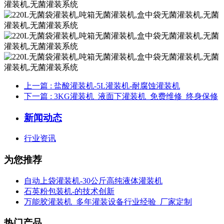
上一篇
: 盐酸灌装机-5L灌装机-耐腐蚀灌装机
下一篇
: 3KG灌装机_液面下灌装机_免费维修_终身保修
新闻动态
行业资讯
为您推荐
自动上袋灌装机-30公斤高纯液体灌装机
石英粉包装机-的技术创新
万能胶灌装机_多年灌装设备行业经验_厂家定制
热门产品