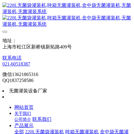
地址：
上海市松江区新桥镇新拓路409号
联系电话
021-60518387
微信13621865316
QQ1837258586
无菌灌装设备厂家
网站首页
关于我们
联系我们
公司简介
产品展示
全部
220L无菌袋灌装机
吨箱无菌灌装机
盒中袋无菌灌