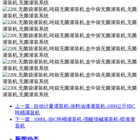
上一篇
: 自动计量灌装机-涂料油漆灌装机-1000公斤IBC
吨桶灌装机
下一篇
: 1000L-IBC吨桶灌装机-强酸强碱灌装机-喷漆灌
装机
新闻动态