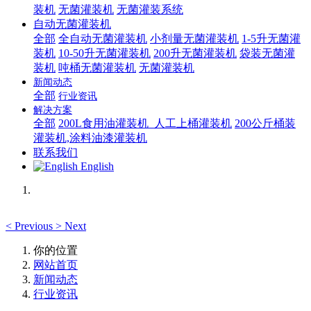
装机
无菌灌装机
无菌灌装系统
自动无菌灌装机
全部
全自动无菌灌装机
小剂量无菌灌装机
1-5升无菌灌
装机
10-50升无菌灌装机
200升无菌灌装机
袋装无菌灌
装机
吨桶无菌灌装机
无菌灌装机
新闻动态
全部
行业资讯
解决方案
全部
200L食用油灌装机_人工上桶灌装机
200公斤桶装
灌装机,涂料油漆灌装机
联系我们
English
<
Previous
>
Next
你的位置
网站首页
新闻动态
行业资讯