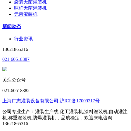
袋装无菌灌装机
吨桶无菌灌装机
无菌灌装机
新闻动态
行业资讯
13621865316
021-60518387
关注公众号
021-60518382
上海广志灌装设备有限公司 沪ICP备17009217号
公司专业生产：灌装生产线,化工灌装机,涂料灌装机,自动灌注
机,称重灌装机,防爆灌装机，品质稳定，欢迎来电咨询
13621865316