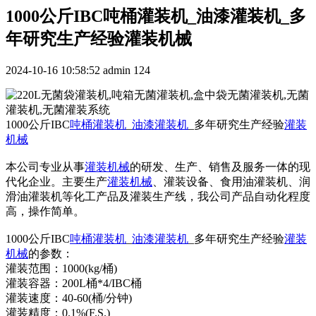
1000公斤IBC吨桶灌装机_油漆灌装机_多
年研究生产经验灌装机械
2024-10-16 10:58:52
admin
124
1000公斤IBC
吨桶灌装机
_
油漆灌装机
_多年研究生产经验
灌装
机械
本公司专业从事
灌装机械
的研发、生产、销售及服务一体的现
代化企业。主要生产
灌装机械
、灌装设备、食用油灌装机、润
滑油灌装机等化工产品及灌装生产线，我公司产品自动化程度
高，操作简单。
1000公斤IBC
吨桶灌装机
_
油漆灌装机
_多年研究生产经验
灌装
机械
的参数：
灌装范围：1000(kg/桶)
灌装容器：200L桶*4/IBC桶
灌装速度：40-60(桶/分钟)
灌装精度：0.1%(F.S.)