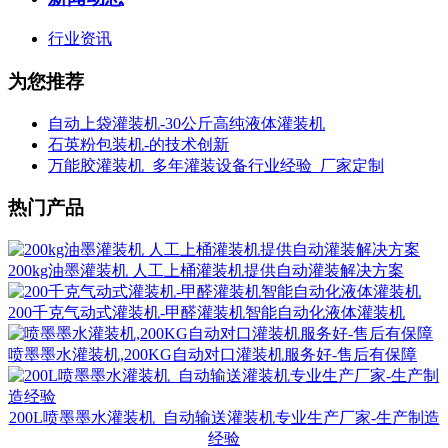
行业资讯
为您推荐
自动上袋灌装机-30公斤高纯液体灌装机
石英粉包装机-的技术创新
万能胶灌装机_多年灌装设备行业经验_厂家定制
热门产品
200kg油墨灌装机 人工上桶灌装机提供自动灌装解决方案
200千克气动式灌装机-甲醛灌装机智能自动化液体灌装机
喷墨墨水灌装机,200KG自动对口灌装机服务好-售后有保障
200L喷墨墨水灌装机_自动输送灌装机专业生产厂家-生产制造
经验