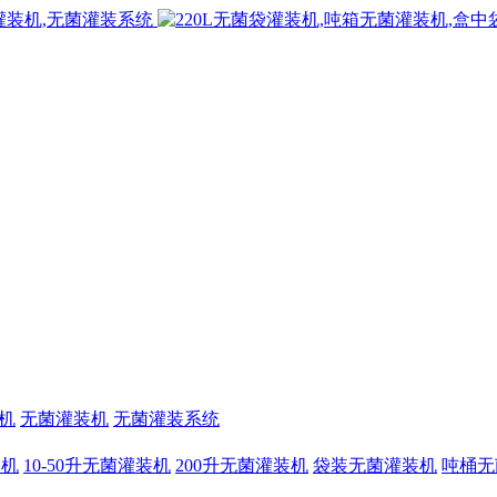
机
无菌灌装机
无菌灌装系统
装机
10-50升无菌灌装机
200升无菌灌装机
袋装无菌灌装机
吨桶无