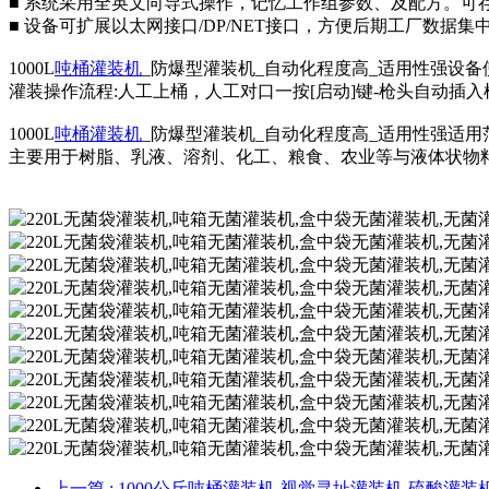
■ 系统采用全英文向导式操作，记忆工作组参数、及配方。可存
■ 设备可扩展以太网接口/DP/NET接口，方便后期工厂数据
1000L
吨桶灌装机
_防爆型灌装机_自动化程度高_适用性强设备
灌装操作流程:人工上桶，人工对口一按[启动]键-枪头自动
1000L
吨桶灌装机
_防爆型灌装机_自动化程度高_适用性强适用
主要用于树脂、乳液、溶剂、化工、粮食、农业等与液体状物
上一篇
: 1000公斤吨桶灌装机-视觉寻址灌装机-硫酸灌装