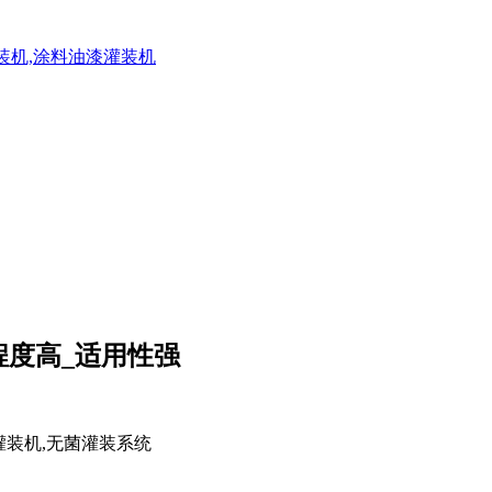
灌装机,涂料油漆灌装机
程度高_适用性强