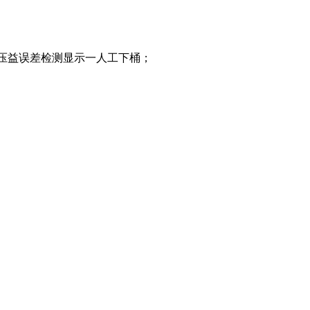
工压益误差检测显示一人工下桶；