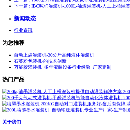
下一篇
: IBC吨桶灌装机-1000L-油漆灌装机-人工上桶灌
新闻动态
行业资讯
为您推荐
自动上袋灌装机-30公斤高纯液体灌装机
石英粉包装机-的技术创新
万能胶灌装机_多年灌装设备行业经验_厂家定制
热门产品
2
2
关于我们