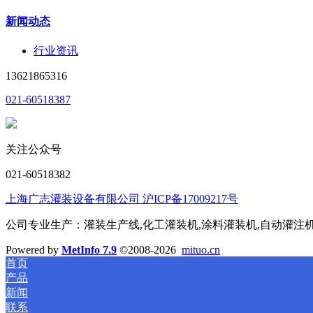
新闻动态
行业资讯
13621865316
021-60518387
关注公众号
021-60518382
上海广志灌装设备有限公司 沪ICP备17009217号
公司专业生产：灌装生产线,化工灌装机,涂料灌装机,自动灌注机,称
Powered by
MetInfo 7.9
©2008-2026
mituo.cn
首页
产品
新闻
联系