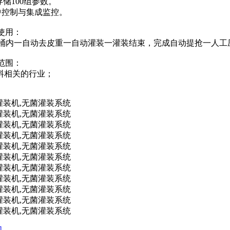
储100组参数。
集中控制与集成监控。
使用：
插入桶内一自动去皮重一自动灌装一灌装结束，完成自动提抢一人
范围：
料相关的行业；
机