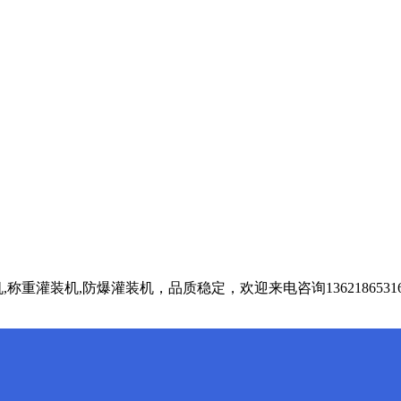
重灌装机,防爆灌装机，品质稳定，欢迎来电咨询1362186531