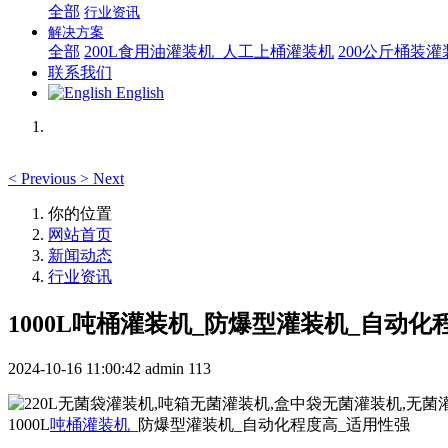
全部
行业资讯
解决方案
全部
200L食用油灌装机_人工上桶灌装机
200公斤桶装
联系我们
English
<
Previous
>
Next
你的位置
网站首页
新闻动态
行业资讯
1000L吨桶灌装机_防爆型灌装机_自动化
2024-10-16 11:00:42
admin
113
1000L
吨桶灌装机
_防爆型灌装机_自动化程度高_适用性强