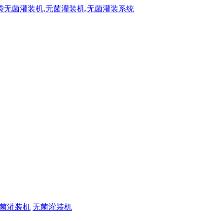
菌灌装机
无菌灌装机