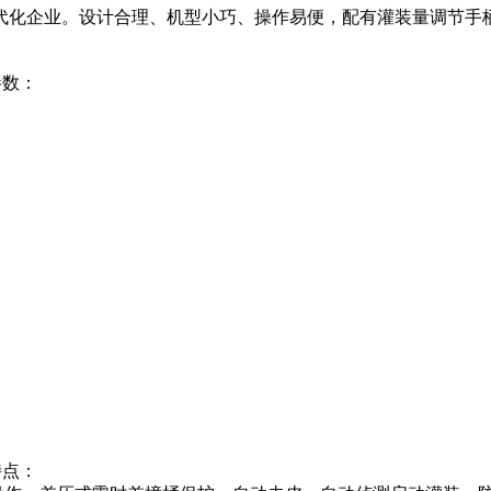
代化企业。设计合理、机型小巧、操作易便，配有灌装量调节手
参数：
特点：