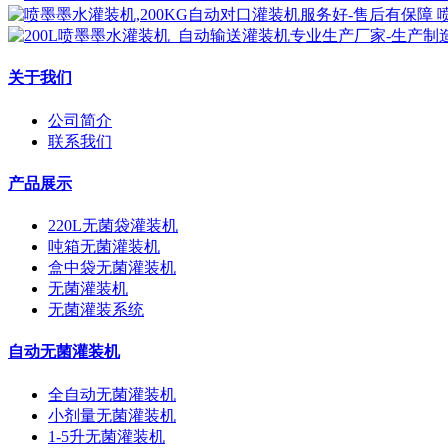
关于我们
公司简介
联系我们
产品展示
220L无菌袋灌装机
吨箱无菌灌装机
盒中袋无菌灌装机
无菌灌装机
无菌灌装系统
自动无菌灌装机
全自动无菌灌装机
小剂量无菌灌装机
1-5升无菌灌装机