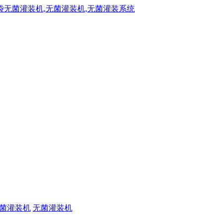
菌灌装机
无菌灌装机