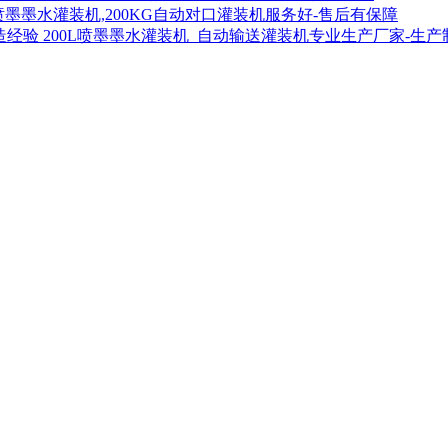
喷墨墨水灌装机,200KG自动对口灌装机服务好-售后有保障
200L喷墨墨水灌装机_自动输送灌装机专业生产厂家-生