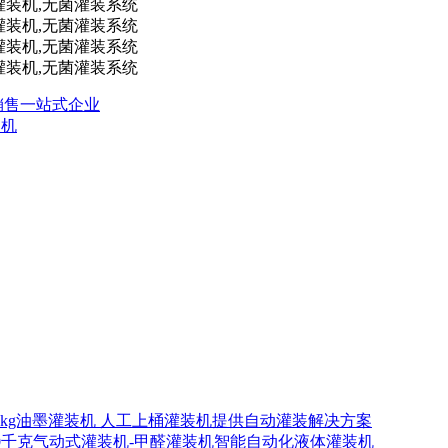
产销售一站式企业
装机
00kg油墨灌装机 人工上桶灌装机提供自动灌装解决方案
00千克气动式灌装机-甲醛灌装机智能自动化液体灌装机