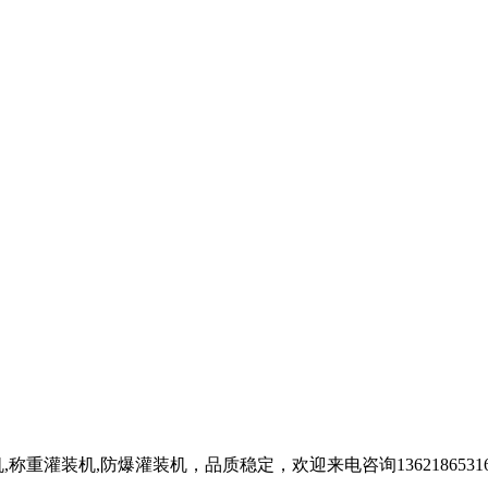
重灌装机,防爆灌装机，品质稳定，欢迎来电咨询1362186531