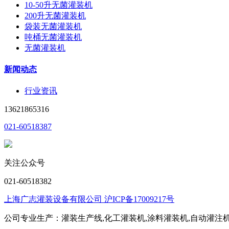
10-50升无菌灌装机
200升无菌灌装机
袋装无菌灌装机
吨桶无菌灌装机
无菌灌装机
新闻动态
行业资讯
13621865316
021-60518387
关注公众号
021-60518382
上海广志灌装设备有限公司 沪ICP备17009217号
公司专业生产：灌装生产线,化工灌装机,涂料灌装机,自动灌注机,称