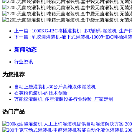
上一篇
: 1000KG-IBC吨桶灌装机_多功能型灌装机_生
下一篇
: 乳胶漆灌装机-液下式灌装机-1000升IBC吨桶灌
新闻动态
行业资讯
为您推荐
自动上袋灌装机-30公斤高纯液体灌装机
石英粉包装机-的技术创新
万能胶灌装机_多年灌装设备行业经验_厂家定制
热门产品
2
2