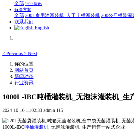
全部
行业资讯
解决方案
全部
200L食用油灌装机_人工上桶灌装机
200公斤桶装
联系我们
English
<
Previous
>
Next
你的位置
网站首页
新闻动态
行业资讯
1000L-IBC吨桶灌装机_无泡沫灌装机_
2024-10-16 11:02:33
admin
115
1000L-IBC
吨桶灌装机
_无泡沫灌装机_生产销售一站式企业