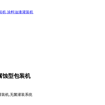
灌装机,涂料油漆灌装机
耐腐蚀型包装机