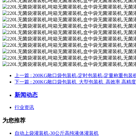
上一篇
: 200KG敞口袋包装机-定时包装机-定量称重包装
下一篇
: 200KG敞口袋包装机_大型包装机_高效率 高精
新闻动态
行业资讯
为您推荐
自动上袋灌装机-30公斤高纯液体灌装机