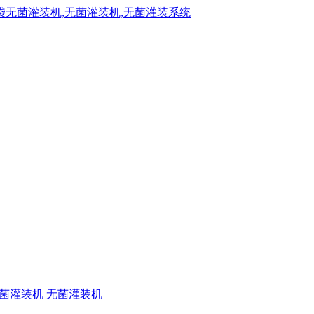
菌灌装机
无菌灌装机