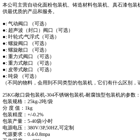
本公司主营自动化面粉包装机、铸造材料包装机、真石漆包装
供最优质的产品和服务。
●: 气动阀口 （可选）
●: 超声波（封口）阀口（可选）
●: 叶轮式/气浮式（可选）
●: 螺旋阀口 （可选）
●: 螺旋敞口 （可选）
●: 重力式阀口 （可选）
●: 重力式敞口 （可选）
●: 皮带式敞口 （可选）
●: 吨袋 （可选）
（不同的物料，会用到不同类型的包装机，它们有什么区别，
25KG敞口袋包装机-304不锈钢包装机-耐腐蚀型包装机的参数
包装规格：25kg-2吨/袋
分 度 值：1kg
包装精度：+/-0.2%
包装产量：5-40袋/小时
电源电压：380V/3P,50HZ,可定制
气源要求：0.4-0.8mpa