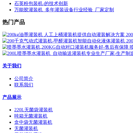
石英粉包装机-的技术创新
万能胶灌装机_多年灌装设备行业经验_厂家定制
热门产品
2
2
关于我们
公司简介
联系我们
产品展示
220L无菌袋灌装机
吨箱无菌灌装机
盒中袋无菌灌装机
无菌灌装机