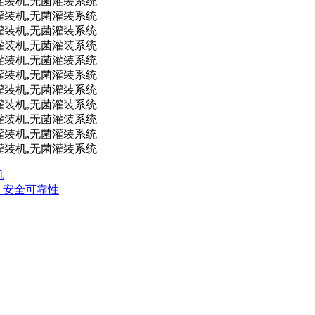
机
度 安全可靠性