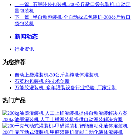
上一篇
: 石墨吨袋包装机-200公斤敞口袋包装机-自动定
量包装机
下一篇
: 半自动包装机-全自动枕式包装机-200公斤敞口
袋包装机
新闻动态
行业资讯
为您推荐
自动上袋灌装机-30公斤高纯液体灌装机
石英粉包装机-的技术创新
万能胶灌装机_多年灌装设备行业经验_厂家定制
热门产品
200kg油墨灌装机 人工上桶灌装机提供自动灌装解决方案
200千克气动式灌装机-甲醛灌装机智能自动化液体灌装机