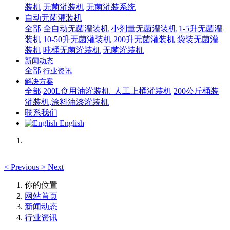
装机
无菌灌装机
无菌灌装系统
自动无菌灌装机
全部
全自动无菌灌装机
小剂量无菌灌装机
1-5升无菌灌
装机
10-50升无菌灌装机
200升无菌灌装机
袋装无菌灌
装机
吨桶无菌灌装机
无菌灌装机
新闻动态
全部
行业资讯
解决方案
全部
200L食用油灌装机_人工上桶灌装机
200公斤桶装
灌装机,涂料油漆灌装机
联系我们
English
<
Previous
>
Next
你的位置
网站首页
新闻动态
行业资讯