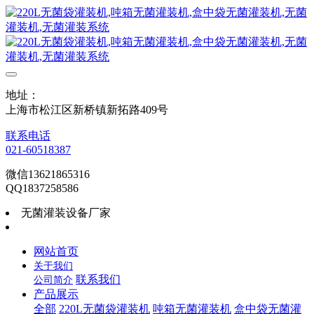
地址：
上海市松江区新桥镇新拓路409号
联系电话
021-60518387
微信13621865316
QQ1837258586
无菌灌装设备厂家
网站首页
关于我们
联系我们
公司简介
产品展示
全部
220L无菌袋灌装机
吨箱无菌灌装机
盒中袋无菌灌