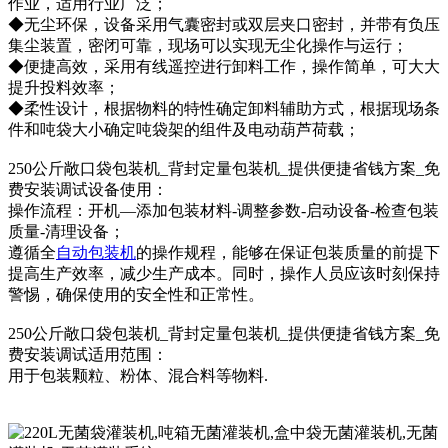
作业，适用行业广泛；
◆无尘环保，设备采用气囊密封或双层夹口密封，并带有负压
集尘装置，密闭可靠，现场可以实现无尘化操作与运行；
◆便捷高效，采用有线遥控进行卸料工作，操作简单，可大大
提升投料效率；
◆柔性设计，根据物料的特性确定卸料辅助方式，根据现场条
件和吨袋大小确定吨袋架的组件及电动葫芦荷载；
250公斤敞口袋包装机_背封定量包装机_提供便捷省钱方案_免
费安装调试设备使用：
操作流程：开机—添加包装材料-调整参数-启动设备-检查包装
质量-清理设备；
遵循全
自动包装机
的操作规程，能够在保证包装质量的前提下
提高生产效率，减少生产成本。同时，操作人员应该时刻保持
警惕，确保使用的安全性和正常性。
250公斤敞口袋包装机_背封定量包装机_提供便捷省钱方案_免
费安装调试适用范围：
用于包装颗粒、粉体、混合料等物料.