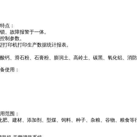
的特点：
连锁、故障报警于一体。
及控制参数。
或微型打印机打印生产数据统计报表。
碳酸钙、滑石粉、石膏粉、膨润土、高岭土、碳黑、氧化铝、消
设备使用：
适用范围：
化肥、建材、添加剂、型煤、饲料、种子、杂粮、谷物、粮食等