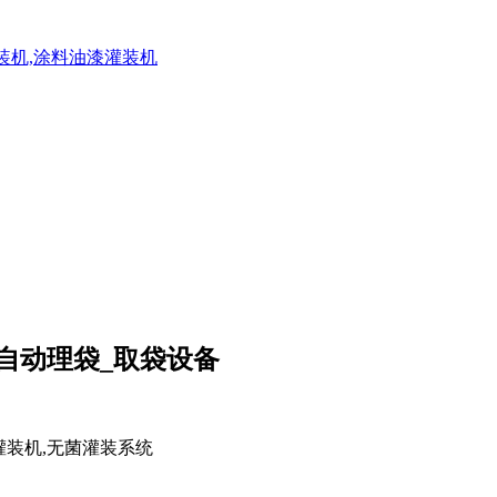
灌装机,涂料油漆灌装机
全自动理袋_取袋设备