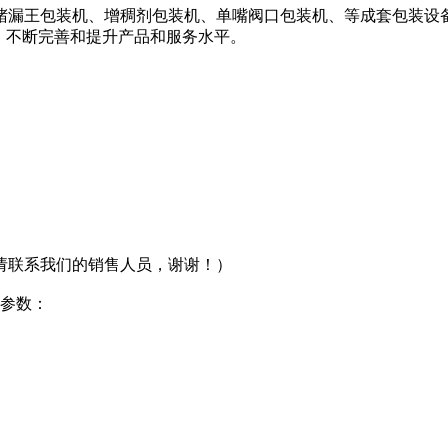
堵漏王包装机、增稠剂包装机、单嘴阀口包装机、等成套包装设
，不断完善和提升产品和服务水平。
请联系我们的销售人员，谢谢！）
的参数：