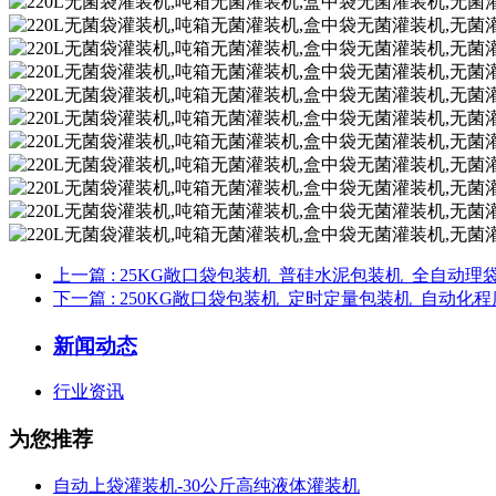
上一篇
: 25KG敞口袋包装机_普硅水泥包装机_全自动理
下一篇
: 250KG敞口袋包装机_定时定量包装机_自动化
新闻动态
行业资讯
为您推荐
自动上袋灌装机-30公斤高纯液体灌装机