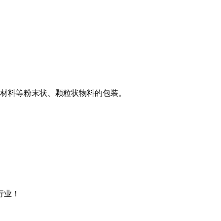
防材料等粉末状、颗粒状物料的包装。
行业！