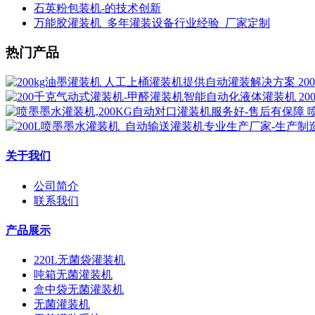
石英粉包装机-的技术创新
万能胶灌装机_多年灌装设备行业经验_厂家定制
热门产品
2
2
关于我们
公司简介
联系我们
产品展示
220L无菌袋灌装机
吨箱无菌灌装机
盒中袋无菌灌装机
无菌灌装机