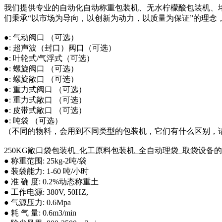
我们提供专业的自动化自动称重包装机、无水柠檬酸包装机、
们秉承“以市场为导向，以创新为动力，以质量为保证”的理念
●: 气动阀口 （可选）
●: 超声波（封口）阀口（可选）
●: 叶轮式/气浮式（可选）
●: 螺旋阀口 （可选）
●: 螺旋敞口 （可选）
●: 重力式阀口 （可选）
●: 重力式敞口 （可选）
●: 皮带式敞口 （可选）
●: 吨袋 （可选）
（不同的物料，会用到不同类型的包装机，它们有什么区别，
250KG敞口袋包装机_化工原料包装机_全自动理袋_取袋设备
● 称重范围: 25kg-2吨/袋
● 装袋能力: 1-60 吨/小时
● 准 确 度: 0.2%动态称重土
● 工作电源: 380V, 50HZ,
● 气源压力: 0.6Mpa
● 耗 气 量: 0.6m3/min