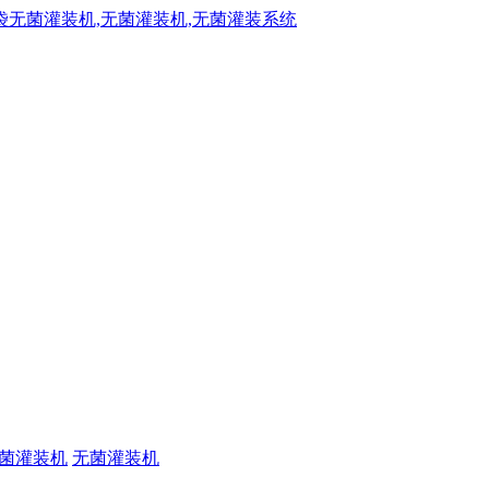
菌灌装机
无菌灌装机