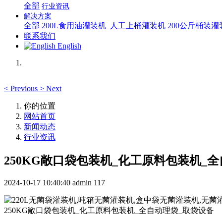
全部
行业资讯
解决方案
全部
200L食用油灌装机_人工上桶灌装机
200公斤桶装
联系我们
English
<
Previous
>
Next
你的位置
网站首页
新闻动态
行业资讯
250KG敞口袋包装机_化工原料包装机_
2024-10-17 10:40:40
admin
117
250KG敞口袋包装机_化工原料包装机_全自动理袋_取袋设备