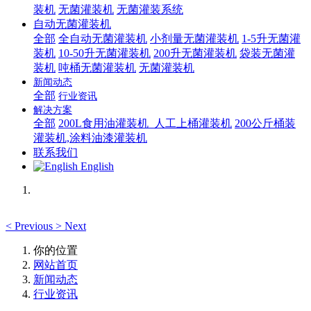
装机
无菌灌装机
无菌灌装系统
自动无菌灌装机
全部
全自动无菌灌装机
小剂量无菌灌装机
1-5升无菌灌
装机
10-50升无菌灌装机
200升无菌灌装机
袋装无菌灌
装机
吨桶无菌灌装机
无菌灌装机
新闻动态
全部
行业资讯
解决方案
全部
200L食用油灌装机_人工上桶灌装机
200公斤桶装
灌装机,涂料油漆灌装机
联系我们
English
<
Previous
>
Next
你的位置
网站首页
新闻动态
行业资讯