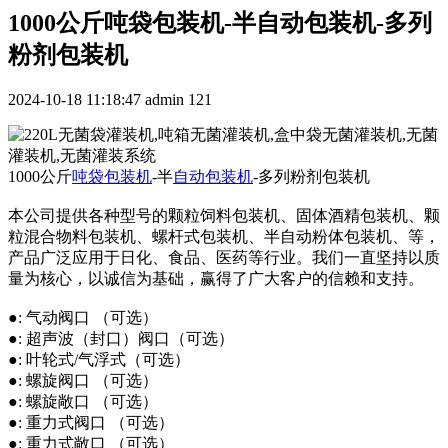
1000公斤吨袋包装机-半自动包装机-多列
粉剂包装机
2024-10-18 11:18:47
admin
121
1000公斤
吨袋包装机
-半
自动包装机
-多列粉剂包装机
本公司提供各种型号的颗粒饲料包装机、固体酒精包装机、颗
粒混合物料包装机、螺杆式包装机、半自动粉体包装机、等，
产品广泛应用于日化、食品、医药等行业。我们一直坚持以质
量为核心，以诚信为基础，赢得了广大客户的信赖和支持。
●: 气动阀口 （可选）
●: 超声波（封口）阀口（可选）
●: 叶轮式/气浮式（可选）
●: 螺旋阀口 （可选）
●: 螺旋敞口 （可选）
●: 重力式阀口 （可选）
●: 重力式敞口 （可选）