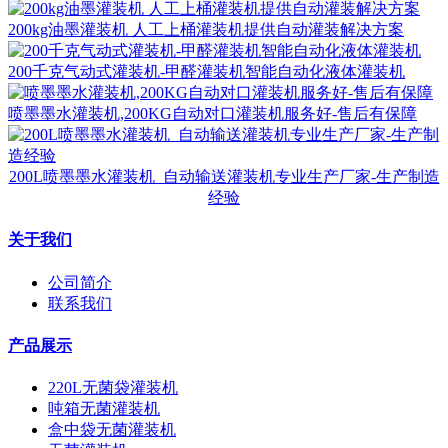
200kg油墨灌装机 人工上桶灌装机提供自动灌装解决方案
200千克气动式灌装机-甲醛灌装机智能自动化液体灌装机
喷墨墨水灌装机,200KG自动对口灌装机服务好-售后有保障
200L喷墨墨水灌装机_自动输送灌装机专业生产厂家-生产制造
经验
关于我们
公司简介
联系我们
产品展示
220L无菌袋灌装机
吨箱无菌灌装机
盒中袋无菌灌装机