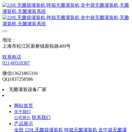
地址：
上海市松江区新桥镇新拓路409号
联系电话
021-60518387
微信13621865316
QQ1837258586
无菌灌装设备厂家
网站首页
关于我们
联系我们
公司简介
产品展示
全部
220L无菌袋灌装机
吨箱无菌灌装机
盒中袋无菌灌