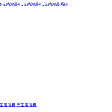
菌灌装机
无菌灌装机