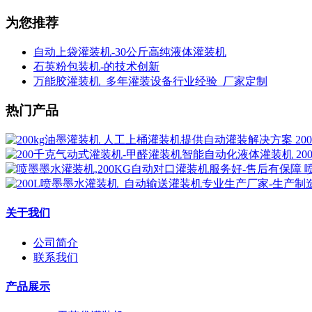
为您推荐
自动上袋灌装机-30公斤高纯液体灌装机
石英粉包装机-的技术创新
万能胶灌装机_多年灌装设备行业经验_厂家定制
热门产品
2
2
关于我们
公司简介
联系我们
产品展示