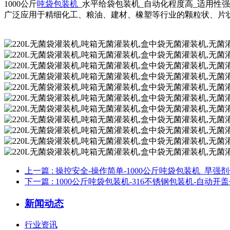
1000公斤
吨袋包装机
_水平给袋包装机_自动化程度高_适用性
广泛应用于精细化工、粮油、建材、橡塑等行业的颗粒状、片
上一篇
: 操控安全-操作简单-1000公斤吨袋包装机_早
下一篇
: 1000公斤吨袋包装机-316不锈钢包装机-自动开
新闻动态
行业资讯