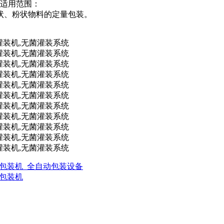
强适用范围：
状、粉状物料的定量包装。
强剂包装机_全自动包装设备
盖包装机