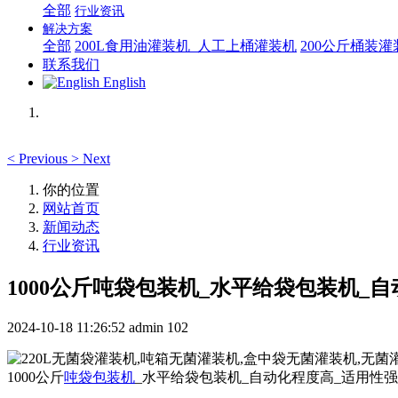
全部
行业资讯
解决方案
全部
200L食用油灌装机_人工上桶灌装机
200公斤桶装
联系我们
English
<
Previous
>
Next
你的位置
网站首页
新闻动态
行业资讯
1000公斤吨袋包装机_水平给袋包装机_
2024-10-18 11:26:52
admin
102
1000公斤
吨袋包装机
_水平给袋包装机_自动化程度高_适用性强