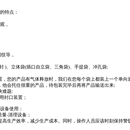
强的特点：
直观，
网纹等，
封 )、立体袋(插口自立袋、三角袋)、手提袋、冲孔袋;
置，您的产品有气体释放时，我们在您每个袋上都装上一个单向透
，他会托住很重的产品，待包装完毕后再将产品输送出来;
难题:
专用封口装置；
强设备使用：
质量-清理设备；
提高生产效率，减少生产成本。同时，操作人员应该时刻保持警