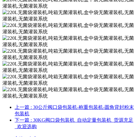
上一篇
: 30公斤阀口袋包装机-称重包装机-圆角背封粉末
包装机
下一篇
: 30KG阀口袋包装机_自动定量包装机_货源充足
_欢迎选购