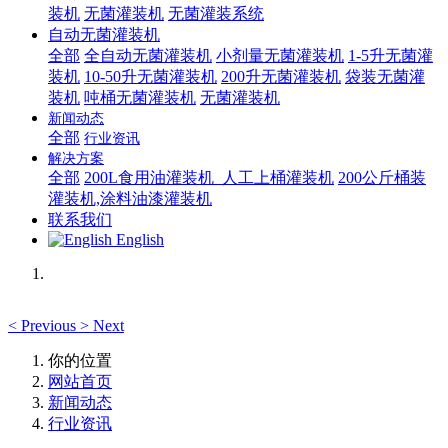
装机
无菌灌装机
无菌灌装系统
自动无菌灌装机
全部
全自动无菌灌装机
小剂量无菌灌装机
1-5升无菌灌
装机
10-50升无菌灌装机
200升无菌灌装机
袋装无菌灌
装机
吨桶无菌灌装机
无菌灌装机
新闻动态
全部
行业资讯
解决方案
全部
200L食用油灌装机_人工上桶灌装机
200公斤桶装
灌装机,涂料油漆灌装机
联系我们
English
<
Previous
>
Next
你的位置
网站首页
新闻动态
行业资讯