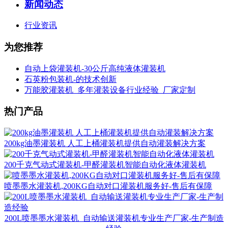
新闻动态
行业资讯
为您推荐
自动上袋灌装机-30公斤高纯液体灌装机
石英粉包装机-的技术创新
万能胶灌装机_多年灌装设备行业经验_厂家定制
热门产品
200kg油墨灌装机 人工上桶灌装机提供自动灌装解决方案
200千克气动式灌装机-甲醛灌装机智能自动化液体灌装机
喷墨墨水灌装机,200KG自动对口灌装机服务好-售后有保障
200L喷墨墨水灌装机_自动输送灌装机专业生产厂家-生产制造