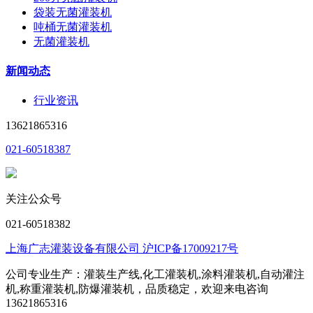
袋装无菌灌装机
吨桶无菌灌装机
无菌灌装机
新闻动态
行业资讯
13621865316
021-60518387
关注公众号
021-60518382
上海广志灌装设备有限公司 沪ICP备17009217号
公司专业生产：灌装生产线,化工灌装机,涂料灌装机,自动灌注
机,称重灌装机,防爆灌装机，品质稳定，欢迎来电咨询
13621865316