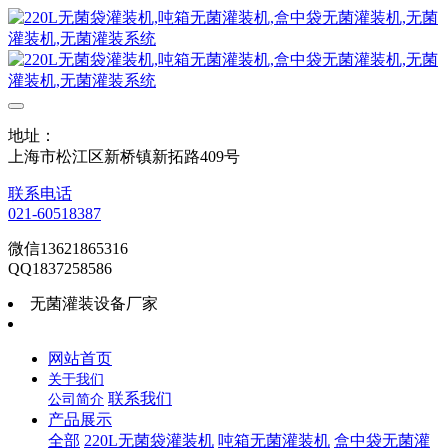
地址：
上海市松江区新桥镇新拓路409号
联系电话
021-60518387
微信13621865316
QQ1837258586
无菌灌装设备厂家
网站首页
关于我们
联系我们
公司简介
产品展示
全部
220L无菌袋灌装机
吨箱无菌灌装机
盒中袋无菌灌