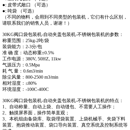
●: 皮带式敞口 （可选）
●: 吨袋 （可选）
（不同的物料，会用到不同类型的包装机，它们有什么区别，
请联系我们的销售人员，谢谢！）
30KG阀口袋包装机-自动夹盖包装机-不锈钢包装机的参数：
称重范围：25kg-2吨/袋
装袋能力：2-3分/包
准 确 度：动态称重±0.5%
工作电源：380V, 50HZ, 11kw
气源压力：0.5Mpa
耗 气 量：0.6m3/min
除尘风量：800-2500 m3/min
相对湿度：≤80%
环境湿度：-100C-400C
30KG阀口袋包装机-自动夹盖包装机-不锈钢包装机的特点：
1、自动称量、自动上袋、自动缝包、不需要人工操作；
2、触摸屏界面，操作简单直观；
3、本机组由备袋库、取袋理袋装置、上袋机械手、夹袋下料
装置、抱袋推动装置、袋口导向装置、真空系统及控制系统等