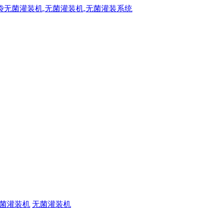
菌灌装机
无菌灌装机