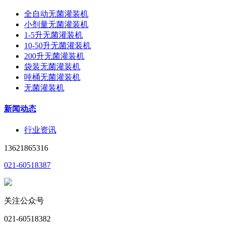
全自动无菌灌装机
小剂量无菌灌装机
1-5升无菌灌装机
10-50升无菌灌装机
200升无菌灌装机
袋装无菌灌装机
吨桶无菌灌装机
无菌灌装机
新闻动态
行业资讯
13621865316
021-60518387
关注公众号
021-60518382