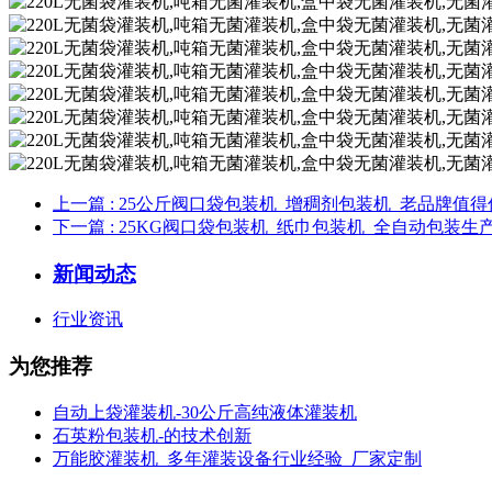
上一篇
: 25公斤阀口袋包装机_增稠剂包装机_老品牌值
下一篇
: 25KG阀口袋包装机_纸巾包装机_全自动包装
新闻动态
行业资讯
为您推荐
自动上袋灌装机-30公斤高纯液体灌装机
石英粉包装机-的技术创新
万能胶灌装机_多年灌装设备行业经验_厂家定制