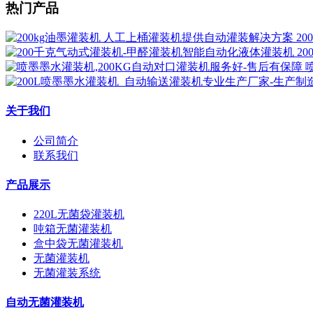
热门产品
2
2
关于我们
公司简介
联系我们
产品展示
220L无菌袋灌装机
吨箱无菌灌装机
盒中袋无菌灌装机
无菌灌装机
无菌灌装系统
自动无菌灌装机