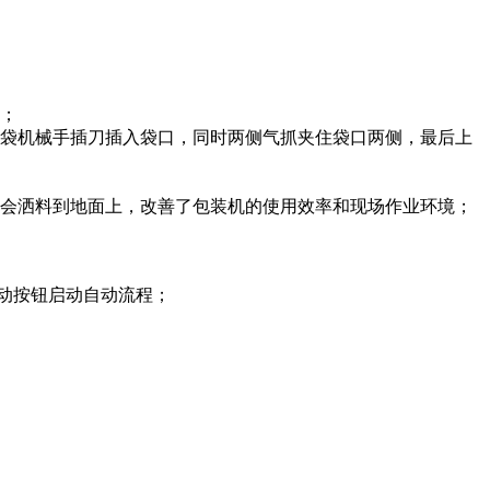
成；
上袋机械手插刀插入袋口，同时两侧气抓夹住袋口两侧，最后上
不会洒料到地面上，改善了包装机的使用效率和现场作业环境；
动按钮启动自动流程；