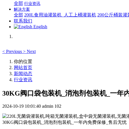
全部
行业资讯
解决方案
全部
200L食用油灌装机_人工上桶灌装机
200公斤桶装
联系我们
English
<
Previous
>
Next
你的位置
网站首页
新闻动态
行业资讯
30KG阀口袋包装机_消泡剂包装机_一年
2024-10-19 10:01:40
admin
102
30KG阀口袋包装机_消泡剂包装机_一年内免费保修_售后无忧