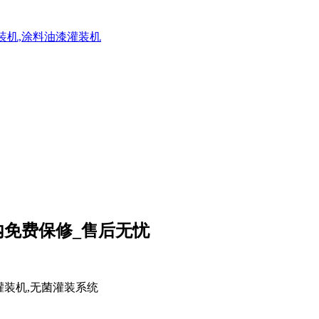
灌装机,涂料油漆灌装机
内免费保修_售后无忧