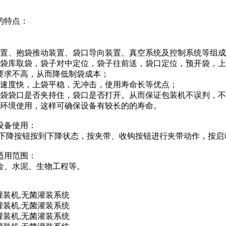
的特点：
装置、抱袋推动装置、袋口导向装置、真空系统及控制系统等组
备袋库取袋，袋子对中定位，袋子往前送，袋口定位，预开袋，
要求不高，从而降低制袋成本；
有速度快，上袋平稳，无冲击，使用寿命长等优点；
装袋袋口是否夹持住，袋口是否打开。从而保证包装机不误判，
尘环境使用，这样可确保设备有较长的的寿命。
设备使用：
上下降按钮按到下降状态，按夹带、收钩按钮进行夹带动作，按启
适用范围：
金、水泥、生物工程等。