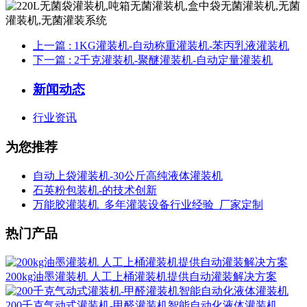
上一篇
: 1KG灌装机-自动称重灌装机-苯丙乳液灌装机
下一篇
: 2千克灌装机-聚醚灌装机-自动定量灌装机
新闻动态
行业资讯
为您推荐
自动上袋灌装机-30公斤高纯液体灌装机
石英粉包装机-的技术创新
万能胶灌装机_多年灌装设备行业经验_厂家定制
热门产品
200kg油墨灌装机 人工上桶灌装机提供自动灌装解决方案
200千克气动式灌装机-甲醛灌装机智能自动化液体灌装机