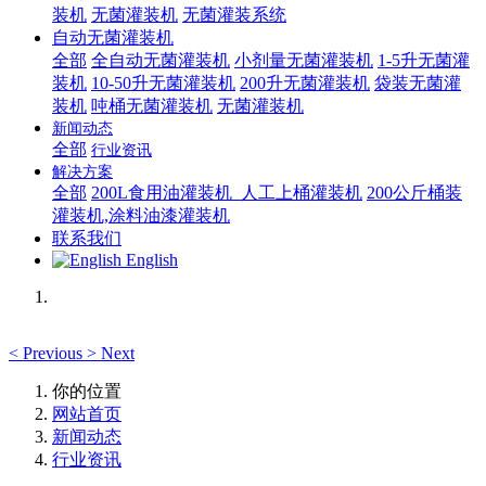
装机
无菌灌装机
无菌灌装系统
自动无菌灌装机
全部
全自动无菌灌装机
小剂量无菌灌装机
1-5升无菌灌
装机
10-50升无菌灌装机
200升无菌灌装机
袋装无菌灌
装机
吨桶无菌灌装机
无菌灌装机
新闻动态
全部
行业资讯
解决方案
全部
200L食用油灌装机_人工上桶灌装机
200公斤桶装
灌装机,涂料油漆灌装机
联系我们
English
<
Previous
>
Next
你的位置
网站首页
新闻动态
行业资讯