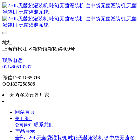
地址：
上海市松江区新桥镇新拓路409号
联系电话
021-60518387
微信13621865316
QQ1837258586
无菌灌装设备厂家
网站首页
关于我们
联系我们
公司简介
产品展示
全部
220L无菌袋灌装机
吨箱无菌灌装机
盒中袋无菌灌