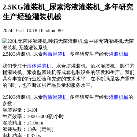
2.5KG灌装机_尿素溶液灌装机_多年研究
生产经验灌装机械
2024-10-21 10:18:10
admin
80
2.5KG灌装机_尿素
溶液灌装机
_多年研究生产经验
灌装机械
我们专注于
液体灌装机
、水合肼灌装机、酒水灌装机、圆桶方
桶灌装机、紧凑型灌装机等成套包装设备的研发和生产。我们
具有丰富的行业经验和先进的技术水平，在不断满足客户需求
的同时，也不断加强产品质量和服务水平。
2.5KG灌装机_尿素
溶液灌装机
_多年研究生产经验
灌装机械
的
参数：
灌装容量：1-10l
生产效率：1000-3000瓶/小时
灌装精度：±1.0mm
灌装头数：18头（定制）
电机功率：0.37kw