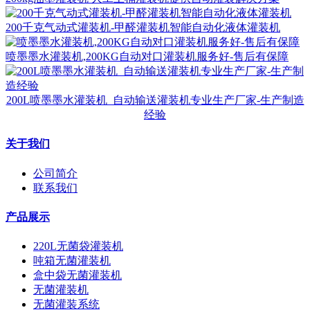
200千克气动式灌装机-甲醛灌装机智能自动化液体灌装机
喷墨墨水灌装机,200KG自动对口灌装机服务好-售后有保障
200L喷墨墨水灌装机_自动输送灌装机专业生产厂家-生产制造
经验
关于我们
公司简介
联系我们
产品展示
220L无菌袋灌装机
吨箱无菌灌装机
盒中袋无菌灌装机
无菌灌装机
无菌灌装系统