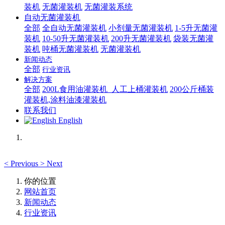
装机
无菌灌装机
无菌灌装系统
自动无菌灌装机
全部
全自动无菌灌装机
小剂量无菌灌装机
1-5升无菌灌
装机
10-50升无菌灌装机
200升无菌灌装机
袋装无菌灌
装机
吨桶无菌灌装机
无菌灌装机
新闻动态
全部
行业资讯
解决方案
全部
200L食用油灌装机_人工上桶灌装机
200公斤桶装
灌装机,涂料油漆灌装机
联系我们
English
<
Previous
>
Next
你的位置
网站首页
新闻动态
行业资讯