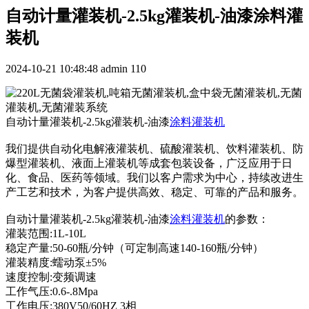
自动计量灌装机-2.5kg灌装机-油漆涂料灌
装机
2024-10-21 10:48:48
admin
110
自动计量灌装机-2.5kg灌装机-油漆
涂料灌装机
我们提供自动化电解液灌装机、硫酸灌装机、饮料灌装机、防
爆型灌装机、液面上灌装机等成套包装设备，广泛应用于日
化、食品、医药等领域。我们以客户需求为中心，持续改进生
产工艺和技术，为客户提供高效、稳定、可靠的产品和服务。
自动计量灌装机-2.5kg灌装机-油漆
涂料灌装机
的参数：
灌装范围:1L-10L
稳定产量:50-60瓶/分钟（可定制高速140-160瓶/分钟）
灌装精度:蠕动泵±5%
速度控制:变频调速
工作气压:0.6-.8Mpa
工作电压:380V50/60HZ 3相