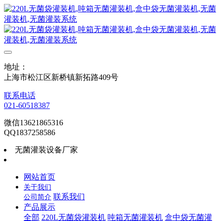
地址：
上海市松江区新桥镇新拓路409号
联系电话
021-60518387
微信13621865316
QQ1837258586
无菌灌装设备厂家
网站首页
关于我们
联系我们
公司简介
产品展示
全部
220L无菌袋灌装机
吨箱无菌灌装机
盒中袋无菌灌