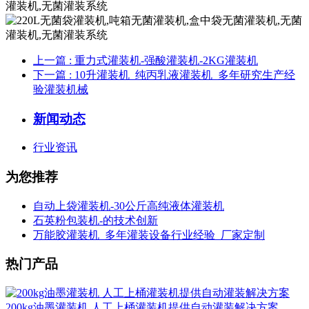
上一篇
: 重力式灌装机-强酸灌装机-2KG灌装机
下一篇
: 10升灌装机_纯丙乳液灌装机_多年研究生产经
验灌装机械
新闻动态
行业资讯
为您推荐
自动上袋灌装机-30公斤高纯液体灌装机
石英粉包装机-的技术创新
万能胶灌装机_多年灌装设备行业经验_厂家定制
热门产品
200kg油墨灌装机 人工上桶灌装机提供自动灌装解决方案