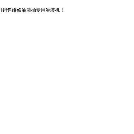
司销售维修油漆桶专用灌装机！