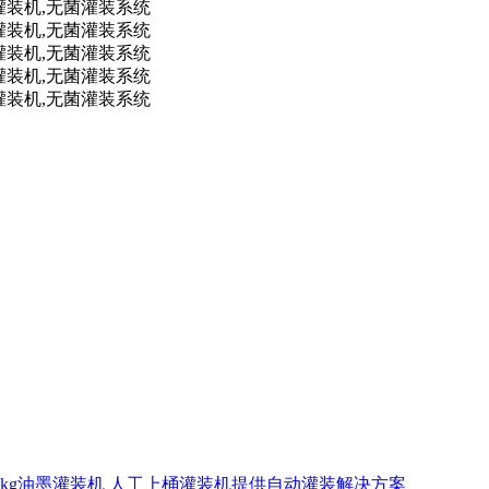
00kg油墨灌装机 人工上桶灌装机提供自动灌装解决方案