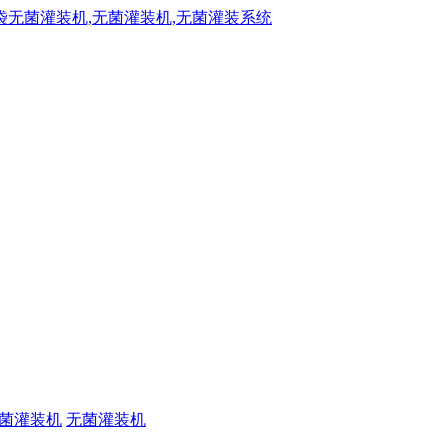
菌灌装机
无菌灌装机