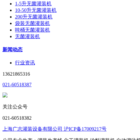
1-5升无菌灌装机
10-50升无菌灌装机
200升无菌灌装机
袋装无菌灌装机
吨桶无菌灌装机
无菌灌装机
新闻动态
行业资讯
13621865316
021-60518387
关注公众号
021-60518382
上海广志灌装设备有限公司 沪ICP备17009217号