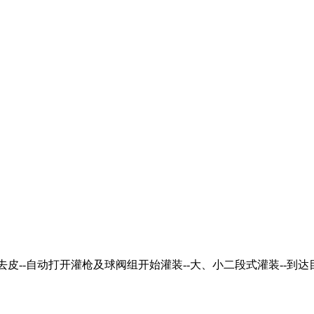
去皮--自动打开灌枪及球阀组开始灌装--大、小二段式灌装--到达