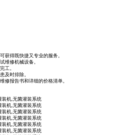
便可获得既快捷又专业的服务。
调试维修机械设备。
速完工。
隐患及时排除。
示维修报告书和详细的价格清单。