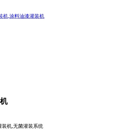
灌装机,涂料油漆灌装机
装机