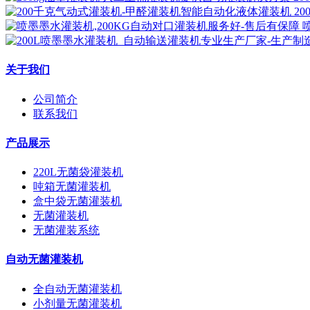
2
关于我们
公司简介
联系我们
产品展示
220L无菌袋灌装机
吨箱无菌灌装机
盒中袋无菌灌装机
无菌灌装机
无菌灌装系统
自动无菌灌装机
全自动无菌灌装机
小剂量无菌灌装机