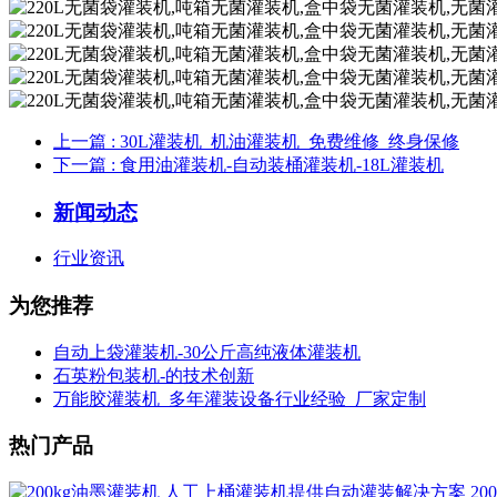
上一篇
: 30L灌装机_机油灌装机_免费维修_终身保修
下一篇
: 食用油灌装机-自动装桶灌装机-18L灌装机
新闻动态
行业资讯
为您推荐
自动上袋灌装机-30公斤高纯液体灌装机
石英粉包装机-的技术创新
万能胶灌装机_多年灌装设备行业经验_厂家定制
热门产品
2