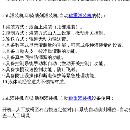
25L灌装机-印染助剂灌装机-自动
称重灌装机
的特点：
1.灌装方式：液面上灌装（顶部灌装）。
2.控制方式：灌装方式由人工设定，微动开关控制。
3.输送方式：辊道无动力输送带。
4.具备数字式显示灌装量的功能，可完成多种灌装量的设置。
5.具备自动去皮，按净重灌装的功能。
6.具备真空回抽防滴漏的功能。
7.具备控制系统手动和自动（微动开关控制）功能。
8.具备快慢双速控制功能，防止飞溅。
9.具备防止误操作和断电保护等紧急处理功能。
10.液体流经管道为不锈钢材质。
25L灌装机-印染助剂灌装机-自动
称重灌装机
设备使用：
开机---人工放桶至秤台快速定位对口--系统自动侦测桶位--自动
盖---人工码垛.