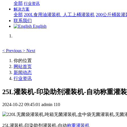
全部
行业资讯
解决方案
全部
200L食用油灌装机_人工上桶灌装机
200公斤桶装
联系我们
English
<
Previous
>
Next
你的位置
网站首页
新闻动态
行业资讯
25L灌装机-印染助剂灌装机-自动称重灌
2024-10-22 09:45:01
admin
110
25L灌装机-印染助剂灌装机-自动
称重灌装机