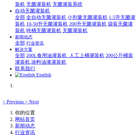
装机
无菌灌装机
无菌灌装系统
自动无菌灌装机
全部
全自动无菌灌装机
小剂量无菌灌装机
1-5升无菌灌
装机
10-50升无菌灌装机
200升无菌灌装机
袋装无菌灌
装机
吨桶无菌灌装机
无菌灌装机
新闻动态
全部
行业资讯
解决方案
全部
200L食用油灌装机_人工上桶灌装机
200公斤桶装
灌装机,涂料油漆灌装机
联系我们
English
<
Previous
>
Next
你的位置
网站首页
新闻动态
行业资讯