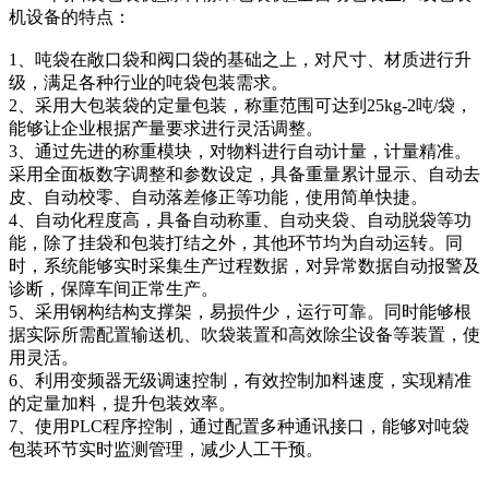
机设备的特点：
1、吨袋在敞口袋和阀口袋的基础之上，对尺寸、材质进行升
级，满足各种行业的吨袋包装需求。
2、采用大包装袋的定量包装，称重范围可达到25kg-2吨/袋，
能够让企业根据产量要求进行灵活调整。
3、通过先进的称重模块，对物料进行自动计量，计量精准。
采用全面板数字调整和参数设定，具备重量累计显示、自动去
皮、自动校零、自动落差修正等功能，使用简单快捷。
4、自动化程度高，具备自动称重、自动夹袋、自动脱袋等功
能，除了挂袋和包装打结之外，其他环节均为自动运转。同
时，系统能够实时采集生产过程数据，对异常数据自动报警及
诊断，保障车间正常生产。
5、采用钢构结构支撑架，易损件少，运行可靠。同时能够根
据实际所需配置输送机、吹袋装置和高效除尘设备等装置，使
用灵活。
6、利用变频器无级调速控制，有效控制加料速度，实现精准
的定量加料，提升包装效率。
7、使用PLC程序控制，通过配置多种通讯接口，能够对吨袋
包装环节实时监测管理，减少人工干预。