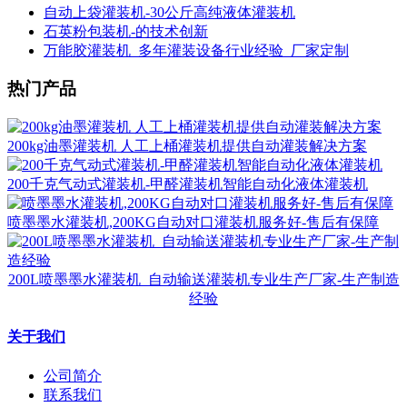
自动上袋灌装机-30公斤高纯液体灌装机
石英粉包装机-的技术创新
万能胶灌装机_多年灌装设备行业经验_厂家定制
热门产品
200kg油墨灌装机 人工上桶灌装机提供自动灌装解决方案
200千克气动式灌装机-甲醛灌装机智能自动化液体灌装机
喷墨墨水灌装机,200KG自动对口灌装机服务好-售后有保障
200L喷墨墨水灌装机_自动输送灌装机专业生产厂家-生产制造
经验
关于我们
公司简介
联系我们