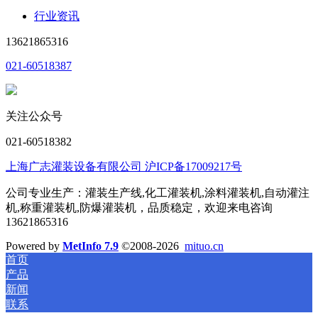
行业资讯
13621865316
021-60518387
关注公众号
021-60518382
上海广志灌装设备有限公司 沪ICP备17009217号
公司专业生产：灌装生产线,化工灌装机,涂料灌装机,自动灌注
机,称重灌装机,防爆灌装机，品质稳定，欢迎来电咨询
13621865316
Powered by
MetInfo 7.9
©2008-2026
mituo.cn
首页
产品
新闻
联系