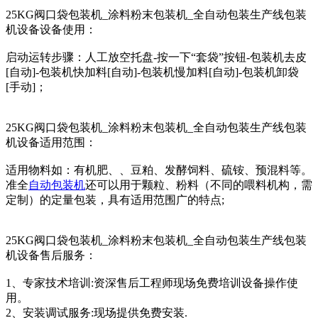
25KG阀口袋包装机_涂料粉末包装机_全自动包装生产线包装
机设备设备使用：
启动运转步骤：人工放空托盘-按一下“套袋”按钮-包装机去皮
[自动]-包装机快加料[自动]-包装机慢加料[自动]-包装机卸袋
[手动]；
25KG阀口袋包装机_涂料粉末包装机_全自动包装生产线包装
机设备适用范围：
适用物料如：有机肥、、豆粕、发酵饲料、硫铵、预混料等。
准全
自动包装机
还可以用于颗粒、粉料（不同的喂料机构，需
定制）的定量包装，具有适用范围广的特点;
25KG阀口袋包装机_涂料粉末包装机_全自动包装生产线包装
机设备售后服务：
1、专家技术培训:资深售后工程师现场免费培训设备操作使
用。
2、安装调试服务:现场提供免费安装.