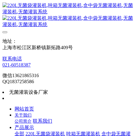
地址：
上海市松江区新桥镇新拓路409号
联系电话
021-60518387
微信13621865316
QQ1837258586
无菌灌装设备厂家
网站首页
关于我们
联系我们
公司简介
产品展示
全部
220L无菌袋灌装机
吨箱无菌灌装机
盒中袋无菌灌