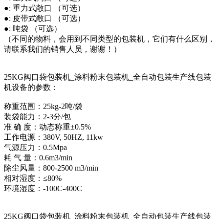
●: 重力式敞口 （可选）
●: 皮带式敞口 （可选）
●: 吨袋 （可选）
（不同的物料，会用到不同类型的包装机，它们有什么区别，
请联系我们的销售人员，谢谢！）
25KG阀口袋包装机_涂料粉末包装机_全自动包装生产线包装
机设备的参数：
称重范围：25kg-2吨/袋
装袋能力：2-3分/包
准 确 度：动态称重±0.5%
工作电源：380V, 50HZ, 11kw
气源压力：0.5Mpa
耗 气 量：0.6m3/min
除尘风量：800-2500 m3/min
相对湿度：≤80%
环境湿度：-100C-400C
25KG阀口袋包装机_涂料粉末包装机_全自动包装生产线包装