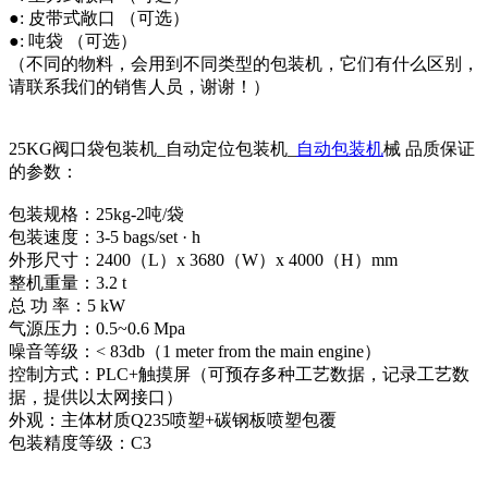
●: 皮带式敞口 （可选）
●: 吨袋 （可选）
（不同的物料，会用到不同类型的包装机，它们有什么区别，
请联系我们的销售人员，谢谢！）
25KG阀口袋包装机_自动定位包装机_
自动包装机
械 品质保证
的参数：
包装规格：25kg-2吨/袋
包装速度：3-5 bags/set · h
外形尺寸：2400（L）x 3680（W）x 4000（H）mm
整机重量：3.2 t
总 功 率：5 kW
气源压力：0.5~0.6 Mpa
噪音等级：< 83db（1 meter from the main engine）
控制方式：PLC+触摸屏（可预存多种工艺数据，记录工艺数
据，提供以太网接口）
外观：主体材质Q235喷塑+碳钢板喷塑包覆
包装精度等级：C3