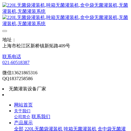
地址：
上海市松江区新桥镇新拓路409号
联系电话
021-60518387
微信13621865316
QQ1837258586
无菌灌装设备厂家
网站首页
关于我们
联系我们
公司简介
产品展示
全部
220L无菌袋灌装机
吨箱无菌灌装机
盒中袋无菌灌