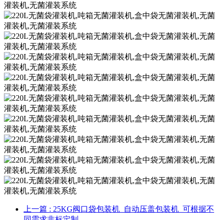
上一篇
: 25KG阀口袋包装机_自动压盖包装机_可根据不
同需求非标定制