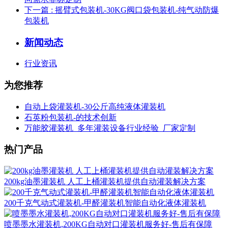
下一篇
: 摇臂式包装机-30KG阀口袋包装机-纯气动防爆
包装机
新闻动态
行业资讯
为您推荐
自动上袋灌装机-30公斤高纯液体灌装机
石英粉包装机-的技术创新
万能胶灌装机_多年灌装设备行业经验_厂家定制
热门产品
200kg油墨灌装机 人工上桶灌装机提供自动灌装解决方案
200千克气动式灌装机-甲醛灌装机智能自动化液体灌装机
喷墨墨水灌装机,200KG自动对口灌装机服务好-售后有保障