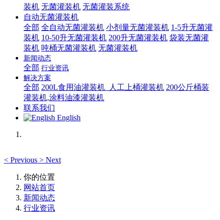
装机
无菌灌装机
无菌灌装系统
自动无菌灌装机
全部
全自动无菌灌装机
小剂量无菌灌装机
1-5升无菌灌
装机
10-50升无菌灌装机
200升无菌灌装机
袋装无菌灌
装机
吨桶无菌灌装机
无菌灌装机
新闻动态
全部
行业资讯
解决方案
全部
200L食用油灌装机_人工上桶灌装机
200公斤桶装
灌装机,涂料油漆灌装机
联系我们
English
<
Previous
>
Next
你的位置
网站首页
新闻动态
行业资讯