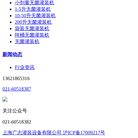
小剂量无菌灌装机
1-5升无菌灌装机
10-50升无菌灌装机
200升无菌灌装机
袋装无菌灌装机
吨桶无菌灌装机
无菌灌装机
新闻动态
行业资讯
13621865316
021-60518387
关注公众号
021-60518382
上海广志灌装设备有限公司 沪ICP备17009217号