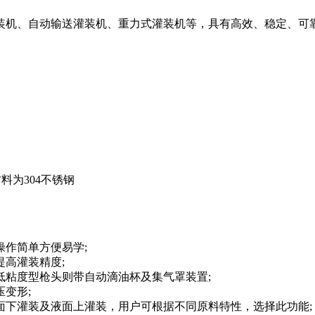
装机、自动输送灌装机、重力式灌装机等，具有高效、稳定、可
材料为304不锈钢
操作简单方便易学;
提高灌装精度;
低粘度型枪头则带自动滴油杯及集气罩装置;
变形;
面下灌装及液面上灌装，用户可根据不同原料特性，选择此功能;