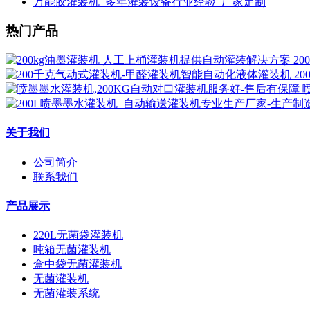
万能胶灌装机_多年灌装设备行业经验_厂家定制
热门产品
2
2
关于我们
公司简介
联系我们
产品展示
220L无菌袋灌装机
吨箱无菌灌装机
盒中袋无菌灌装机
无菌灌装机
无菌灌装系统