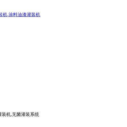
灌装机,涂料油漆灌装机