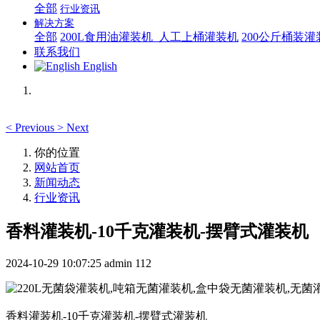
全部
行业资讯
解决方案
全部
200L食用油灌装机_人工上桶灌装机
200公斤桶装
联系我们
English
<
Previous
>
Next
你的位置
网站首页
新闻动态
行业资讯
香料灌装机-10千克灌装机-摆臂式灌装机
2024-10-29 10:07:25
admin
112
香料灌装机-10千克灌装机-摆臂式灌装机