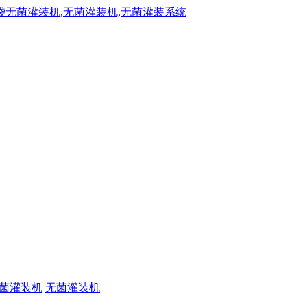
菌灌装机
无菌灌装机