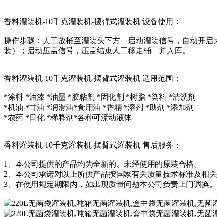
香料灌装机-10千克灌装机-摆臂式灌装机 设备使用：
操作步骤：人工放桶至灌装头下方，启动灌装信号，自动开启
装）；启动压盖信号，压盖结束人工移走桶，并入库。
香料灌装机-10千克灌装机-摆臂式灌装机 适用范围：
*涂料 *油漆 *油墨 *胶粘剂 *固化剂 *树脂 *染料 *清洗剂
*机油 *甘油 *润滑油*食用油 *香精 *溶剂 *助剂 *添加剂
*农药 *日化 *稀释剂*各种可流动液体
香料灌装机-10千克灌装机-摆臂式灌装机 售后服务：
1、本公司提供的产品均为全新的、未经使用的原装合格。
2、本公司承诺对以上所供产品按国家有关质量技术标准及相
3、在使用规定期限内，如出现质量问题本公司负责上门调换。