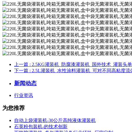
上一篇
: 2.5KG灌装机_防腐漆灌装机_国外技术_灌装
下一篇
: 2.5L灌装机_水性涂料灌装机_可对不同高粘度
新闻动态
行业资讯
为您推荐
自动上袋灌装机-30公斤高纯液体灌装机
石英粉包装机-的技术创新