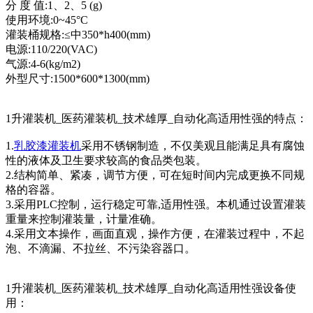
分 度 值:1、2、5 (g)
使用环境:0~45°C
灌装桶规格:≤中350*h400(mm)
电源:110/220(VAC)
气源:4-6(kg/m2)
外型尺寸:1500*600*1300(mm)
1升灌装机_医药灌装机_技术雄厚_自动化高适用性强的特点：
1.
乳胶漆灌装机
采用不锈钢制造，不仅美观且能满足具有腐蚀
性的液体及卫生要求较高的食品类包装。
2.结构简单、紧凑，调节方便，可在短时间内完成更换不同规
格的容器。
3.采用PLC控制，运行稳定可靠,适用性强。本机通过设置灌装
重量来控制灌装量，计量准确。
4.采用文本操作，画面直观，操作方便，在灌装过程中，不起
泡、不滴漏、不拉丝、不污染容器口。
1升灌装机_医药灌装机_技术雄厚_自动化高适用性强设备使
用：