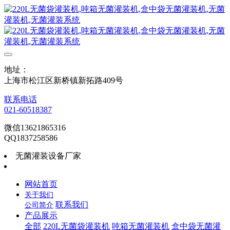
地址：
上海市松江区新桥镇新拓路409号
联系电话
021-60518387
微信13621865316
QQ1837258586
无菌灌装设备厂家
网站首页
关于我们
联系我们
公司简介
产品展示
全部
220L无菌袋灌装机
吨箱无菌灌装机
盒中袋无菌灌