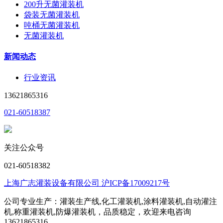
200升无菌灌装机
袋装无菌灌装机
吨桶无菌灌装机
无菌灌装机
新闻动态
行业资讯
13621865316
021-60518387
关注公众号
021-60518382
上海广志灌装设备有限公司 沪ICP备17009217号
公司专业生产：灌装生产线,化工灌装机,涂料灌装机,自动灌注
机,称重灌装机,防爆灌装机，品质稳定，欢迎来电咨询
13621865316