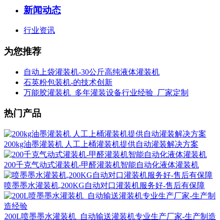
新闻动态
行业资讯
为您推荐
自动上袋灌装机-30公斤高纯液体灌装机
石英粉包装机-的技术创新
万能胶灌装机_多年灌装设备行业经验_厂家定制
热门产品
200kg油墨灌装机 人工上桶灌装机提供自动灌装解决方案
200千克气动式灌装机-甲醛灌装机智能自动化液体灌装机
喷墨墨水灌装机,200KG自动对口灌装机服务好-售后有保障
200L喷墨墨水灌装机_自动输送灌装机专业生产厂家-生产制造