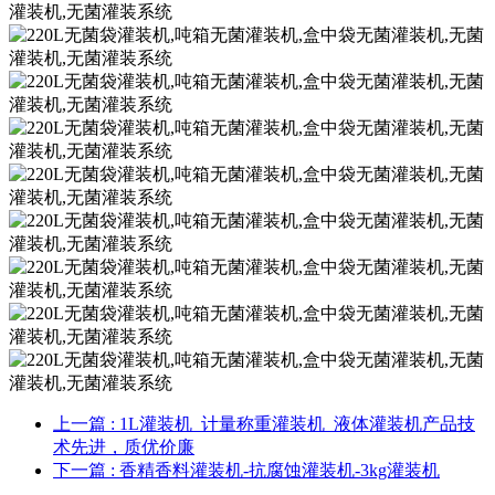
上一篇
: 1L灌装机_计量称重灌装机_液体灌装机产品技
术先进，质优价廉
下一篇
: 香精香料灌装机-抗腐蚀灌装机-3kg灌装机