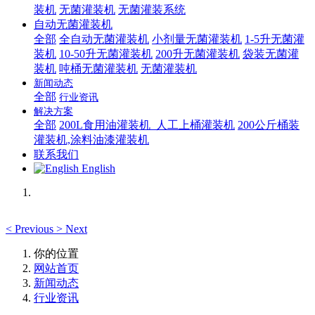
装机
无菌灌装机
无菌灌装系统
自动无菌灌装机
全部
全自动无菌灌装机
小剂量无菌灌装机
1-5升无菌灌
装机
10-50升无菌灌装机
200升无菌灌装机
袋装无菌灌
装机
吨桶无菌灌装机
无菌灌装机
新闻动态
全部
行业资讯
解决方案
全部
200L食用油灌装机_人工上桶灌装机
200公斤桶装
灌装机,涂料油漆灌装机
联系我们
English
<
Previous
>
Next
你的位置
网站首页
新闻动态
行业资讯