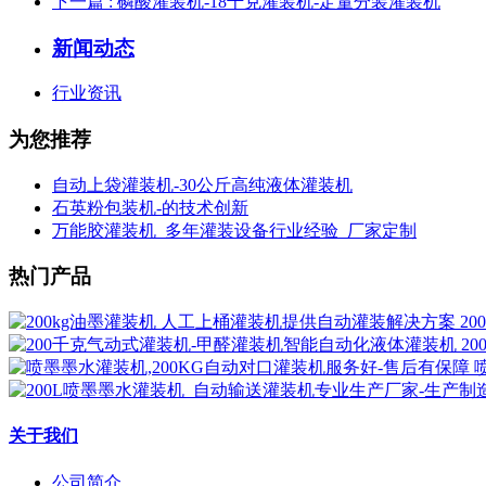
下一篇
: 磷酸灌装机-18千克灌装机-定量分装灌装机
新闻动态
行业资讯
为您推荐
自动上袋灌装机-30公斤高纯液体灌装机
石英粉包装机-的技术创新
万能胶灌装机_多年灌装设备行业经验_厂家定制
热门产品
2
2
关于我们
公司简介