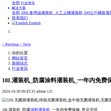
全部
行业资讯
解决方案
全部
200L食用油灌装机_人工上桶灌装机
200公斤桶装
联系我们
English
<
Previous
>
Next
你的位置
网站首页
新闻动态
行业资讯
18L灌装机_防腐涂料灌装机_一年内免费
2024-10-30 09:45:35
admin
121
18L灌装机_防腐
涂料灌装机
_一年内免费保修_售后无忧