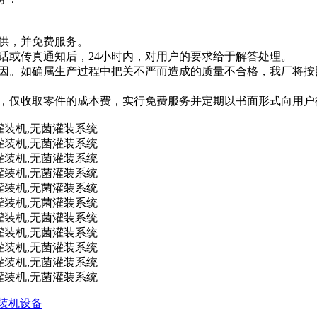
供，并免费服务。
话或传真通知后，24小时内，对用户的要求给于解答处理。
原因。如确属生产过程中把关不严而造成的质量不合格，我厂将
换，仅收取零件的成本费，实行免费服务并定期以书面形式向用
灌装机设备