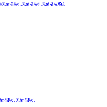
菌灌装机
无菌灌装机