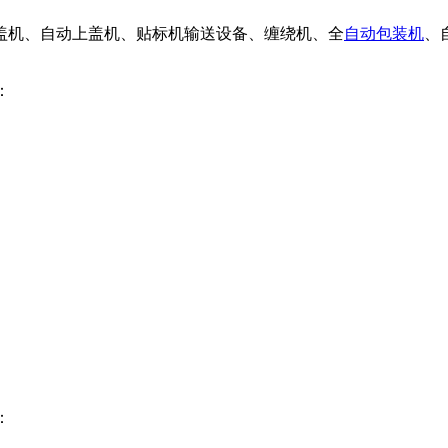
盖机、自动上盖机、贴标机输送设备、缠绕机、全
自动包装机
、
：
：