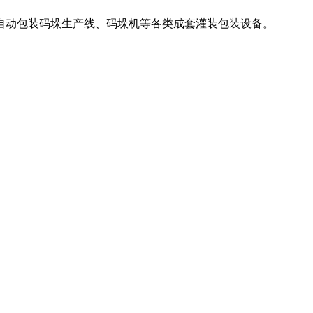
自动包装码垛生产线、码垛机等各类成套灌装包装设备。