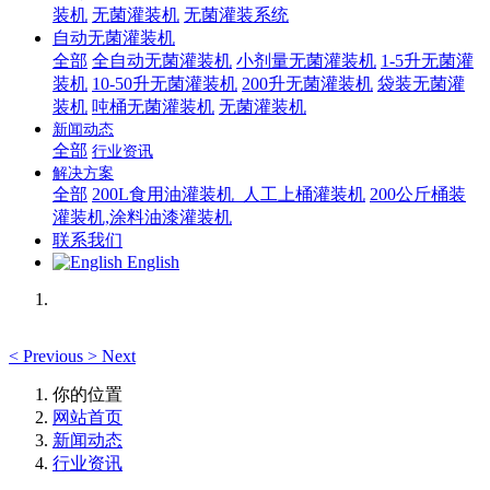
装机
无菌灌装机
无菌灌装系统
自动无菌灌装机
全部
全自动无菌灌装机
小剂量无菌灌装机
1-5升无菌灌
装机
10-50升无菌灌装机
200升无菌灌装机
袋装无菌灌
装机
吨桶无菌灌装机
无菌灌装机
新闻动态
全部
行业资讯
解决方案
全部
200L食用油灌装机_人工上桶灌装机
200公斤桶装
灌装机,涂料油漆灌装机
联系我们
English
<
Previous
>
Next
你的位置
网站首页
新闻动态
行业资讯