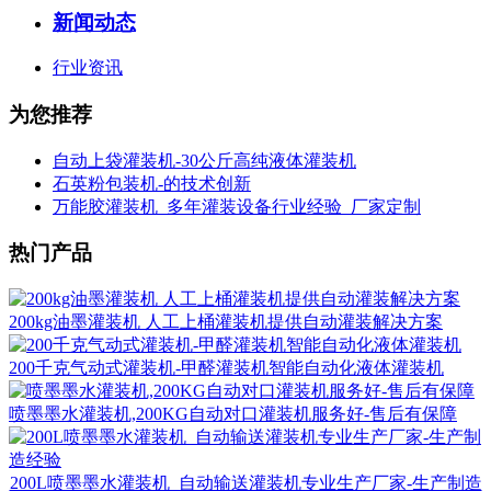
新闻动态
行业资讯
为您推荐
自动上袋灌装机-30公斤高纯液体灌装机
石英粉包装机-的技术创新
万能胶灌装机_多年灌装设备行业经验_厂家定制
热门产品
200kg油墨灌装机 人工上桶灌装机提供自动灌装解决方案
200千克气动式灌装机-甲醛灌装机智能自动化液体灌装机
喷墨墨水灌装机,200KG自动对口灌装机服务好-售后有保障
200L喷墨墨水灌装机_自动输送灌装机专业生产厂家-生产制造