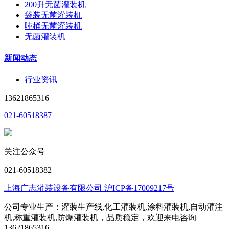
200升无菌灌装机
袋装无菌灌装机
吨桶无菌灌装机
无菌灌装机
新闻动态
行业资讯
13621865316
021-60518387
关注公众号
021-60518382
上海广志灌装设备有限公司 沪ICP备17009217号
公司专业生产：灌装生产线,化工灌装机,涂料灌装机,自动灌注
机,称重灌装机,防爆灌装机，品质稳定，欢迎来电咨询
13621865316