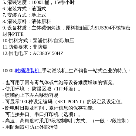
5. 灌装速度：1000L桶，15桶/小时
6. 灌装方式：液面式
7. 安装方式：地上式
8. 灌装原料：液体原料
9. 设备材质：主体碳钢烤漆，原料接触面为SUS304不锈钢密
封件PTFE
10.供料方式：泵浦供料/自流/加压
11.防爆要求：非防爆
12.供电电压：AC380V 50HZ
1000L
吨桶灌装机
_手动灌装机_生产销售一站式企业的特点：
- 也可用于因有毒气体或气泡等设备难度增加的情况。
- 使用环境 ： 防爆区域（1种环境）。
- 喷嘴的上下左右移动容易
- 可显示100 种设定编码（SET POINT）的设定及设定值。
- 断电时日期及时间，累计信息的保存功能。
- 可连接并口、串口打印机（选项）。
- 高速、高精度时采用3段控制阀门方式。（一般：2段控制）
- 用防漏器可防止外部污染