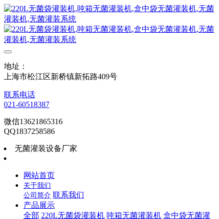
地址：
上海市松江区新桥镇新拓路409号
联系电话
021-60518387
微信13621865316
QQ1837258586
无菌灌装设备厂家
网站首页
关于我们
联系我们
公司简介
产品展示
全部
220L无菌袋灌装机
吨箱无菌灌装机
盒中袋无菌灌