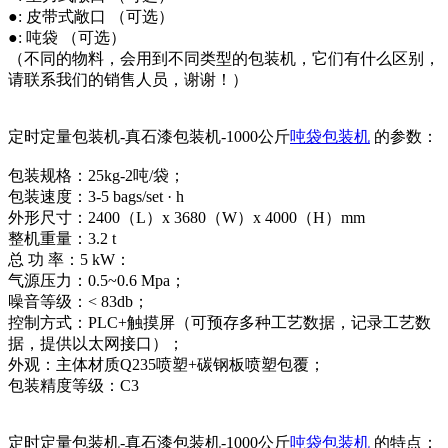
●: 皮带式敞口 （可选）
●: 吨袋 （可选）
（不同的物料，会用到不同类型的包装机，它们有什么区别，
请联系我们的销售人员，谢谢！）
定时定量包装机-真石漆包装机-1000公斤
吨袋包装机
的参数：
包装规格：25kg-2吨/袋；
包装速度：3-5 bags/set · h
外形尺寸：2400（L）x 3680（W）x 4000（H）mm
整机重量：3.2 t
总 功 率：5 kW：
气源压力：0.5~0.6 Mpa；
噪音等级：< 83db；
控制方式：PLC+触摸屏（可预存多种工艺数据，记录工艺数
据，提供以太网接口）；
外观：主体材质Q235喷塑+碳钢板喷塑包覆；
包装精度等级：C3
定时定量包装机-真石漆包装机-1000公斤
吨袋包装机
的特点：