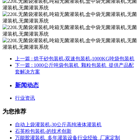
上一篇
: 烘干砂包装机-双速包装机-1000KG吨袋包装机
下一篇
: 1000公斤吨袋包装机_颗粒包装机_提供产品配
套解决方案
新闻动态
行业资讯
为您推荐
自动上袋灌装机-30公斤高纯液体灌装机
石英粉包装机-的技术创新
万能胶灌装机_多年灌装设备行业经验_厂家定制