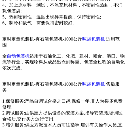
4、加上原材料：测试，不添充原材料，不密封性热封，不消
耗包装袋;
5、热封密封性：温度出现异常提醒，保持密封性;
6、制冷和废气：需要保持密封较好。
定时定量包装机-真石漆包装机-1000公斤
吨袋包装机
适用范
围：
全
自动包装机
适用于石油化工、化肥、建材、粮食、港口、物
流等行业，实现物料从成品出仓到称重、包装全过程的自动化
依次完成。
定时定量包装机-真石漆包装机-1000公斤
吨袋包装机
售后服
务：
1.保修服务:产品自调试合格之日起,保修一年.非人为损坏免费
修理.
2.调试服务:由供应方提供设备的安装方案,指导安装,现场调试
合格后,交付买方运行使用.
3.培训服务:供应方派技术人员前往指导,培训有关操作人员,直