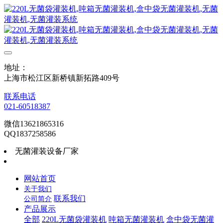
地址：
上海市松江区新桥镇新拓路409号
联系电话
021-60518387
微信13621865316
QQ1837258586
无菌灌装设备厂家
网站首页
关于我们
联系我们
公司简介
产品展示
全部
220L无菌袋灌装机
吨箱无菌灌装机
盒中袋无菌灌