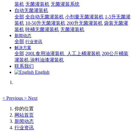
装机
无菌灌装机
无菌灌装系统
自动无菌灌装机
全部
全自动无菌灌装机
小剂量无菌灌装机
1-5升无菌灌
装机
10-50升无菌灌装机
200升无菌灌装机
袋装无菌灌
装机
吨桶无菌灌装机
无菌灌装机
新闻动态
全部
行业资讯
解决方案
全部
200L食用油灌装机_人工上桶灌装机
200公斤桶装
灌装机,涂料油漆灌装机
联系我们
English
<
Previous
>
Next
你的位置
网站首页
新闻动态
行业资讯