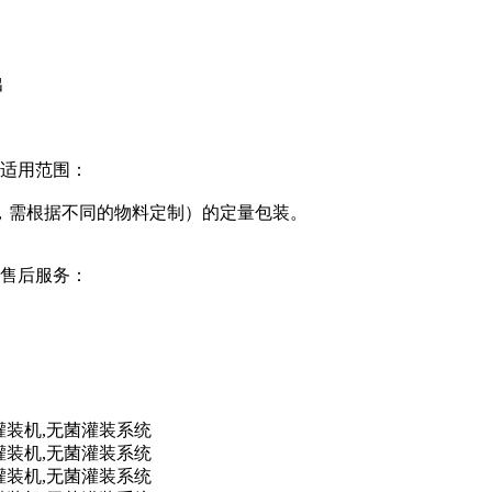
出
强适用范围：
，需根据不同的物料定制）的定量包装。
强售后服务：