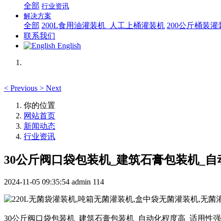
全部
行业资讯
解决方案
全部
200L食用油灌装机_人工上桶灌装机
200公斤桶装
联系我们
English
<
Previous
>
Next
你的位置
网站首页
新闻动态
行业资讯
30公斤阀口袋包装机_建筑石膏包装机_自
2024-11-05 09:35:54
admin
114
30公斤阀口袋包装机_建筑石膏包装机_自动化程度高_适用性强