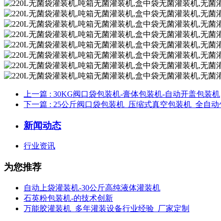
上一篇
: 30KG阀口袋包装机-膏体包装机-自动开盖包装机
下一篇
: 25公斤阀口袋包装机_压缩式真空包装机_全自
新闻动态
行业资讯
为您推荐
自动上袋灌装机-30公斤高纯液体灌装机
石英粉包装机-的技术创新
万能胶灌装机_多年灌装设备行业经验_厂家定制