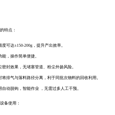
强的特点：
达±150-200g，提升产出效率。
功能，操作简单便捷。
尘密封效果，无堵塞管道、粉尘外扬风险。
时将排气与落料路径分离，利于同批次物料的回收利用。
用自动脱钩，智能作业 ，无需过多人工干预。
强设备使用：