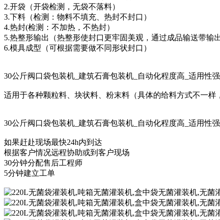
2.开袋（开袋检测，无袋不落料）
3.下料（检测：物料不填充、热封不封口）
4.热封(检测：不加热，不热封）
5.热整形输出（热整形使封口更牢固美观，通过成品输送带输
6.模具成型（可根据需要做不同形状封口）
30公斤阀口袋包装机_建筑石膏包装机_自动化程度高_适用性
适用于各种颗粒料、块状料、粉末料（具体的给料方式不一样
30公斤阀口袋包装机_建筑石膏包装机_自动化程度高_适用性
如果赶赴现场最快24h内到达
根据客户情况远程协助或到客户现场
30分钟分配售后工程师
5分钟建立工单