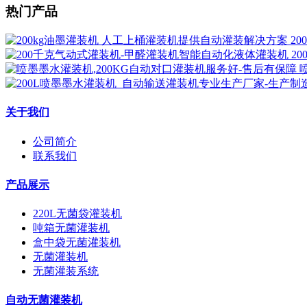
热门产品
2
2
关于我们
公司简介
联系我们
产品展示
220L无菌袋灌装机
吨箱无菌灌装机
盒中袋无菌灌装机
无菌灌装机
无菌灌装系统
自动无菌灌装机