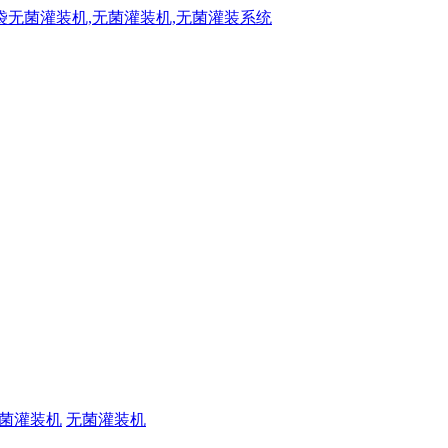
菌灌装机
无菌灌装机