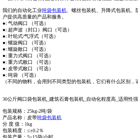
我们的自动化工业
吨袋包装机
、螺丝包装机、升降式包装机、
户提供高质量的产品和服务。
●: 气动阀口 （可选）
●: 超声波（封口）阀口（可选）
●: 叶轮式/气浮式（可选）
●: 螺旋阀口 （可选）
●: 螺旋敞口 （可选）
●: 重力式阀口 （可选）
●: 重力式敞口 （可选）
●: 皮带式敞口 （可选）
●: 吨袋 （可选）
（不同的物料，会用到不同类型的包装机，它们有什么区别，
30公斤阀口袋包装机_建筑石膏包装机_自动化程度高_适用性
包装规格：25kg-2吨/袋
产品名称：皮带
吨袋包装机
分 度 值：1kg
包装精度：≤±0.2％
包装产量：5~15袋/小时