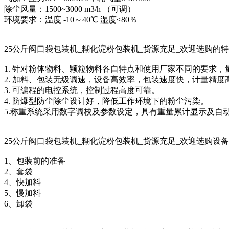
除尘风量：1500~3000 m3/h （可调）
环境要求：温度 -10～40℃ 湿度≤80％
25公斤阀口袋包装机_糊化淀粉包装机_货源充足_欢迎选购的
1. 针对粉体物料、颗粒物料各自特点和使用厂家不同的要求
2. 加料、包装无级调速，设备高效率，包装速度快，计量精度
3. 可编程的电控系统，控制过程高度可靠。
4. 防爆型防尘除尘设计好，降低工作环境下的粉尘污染。
5.称重系统采用数字调校及参数设定，具有重量累计显示及自
25公斤阀口袋包装机_糊化淀粉包装机_货源充足_欢迎选购设
1、包装前的准备
2、套袋
4、快加料
5、慢加料
6、卸袋