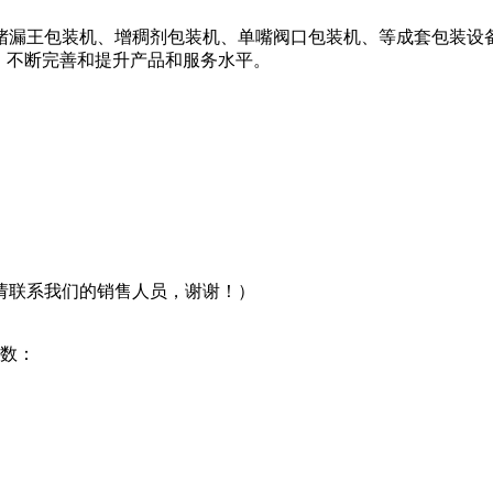
堵漏王包装机、增稠剂包装机、单嘴阀口包装机、等成套包装设
，不断完善和提升产品和服务水平。
请联系我们的销售人员，谢谢！）
参数：