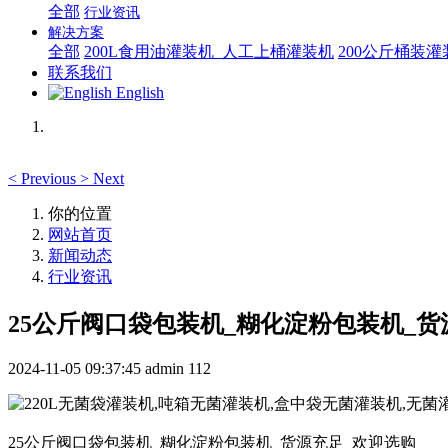
全部
行业资讯
解决方案
全部
200L食用油灌装机_人工上桶灌装机
200公斤桶装
联系我们
English
<
Previous
>
Next
你的位置
网站首页
新闻动态
行业资讯
25公斤阀口袋包装机_糊化淀粉包装机_货
2024-11-05 09:37:45
admin
112
25公斤阀口袋包装机_糊化淀粉包装机_货源充足_欢迎选购