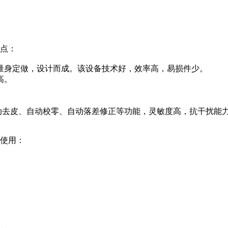
特点：
，量身定做，设计而成。该设备技术好，效率高，易损件少。
高。
动去皮、自动校零、自动落差修正等功能，灵敏度高，抗干扰能
备使用：