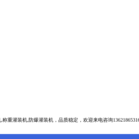
重灌装机,防爆灌装机，品质稳定，欢迎来电咨询1362186531