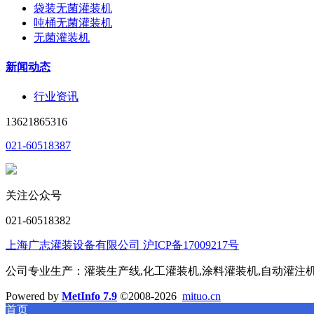
袋装无菌灌装机
吨桶无菌灌装机
无菌灌装机
新闻动态
行业资讯
13621865316
021-60518387
关注公众号
021-60518382
上海广志灌装设备有限公司 沪ICP备17009217号
公司专业生产：灌装生产线,化工灌装机,涂料灌装机,自动灌注机,称
Powered by
MetInfo 7.9
©2008-2026
mituo.cn
首页