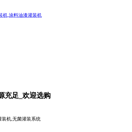
灌装机,涂料油漆灌装机
源充足_欢迎选购