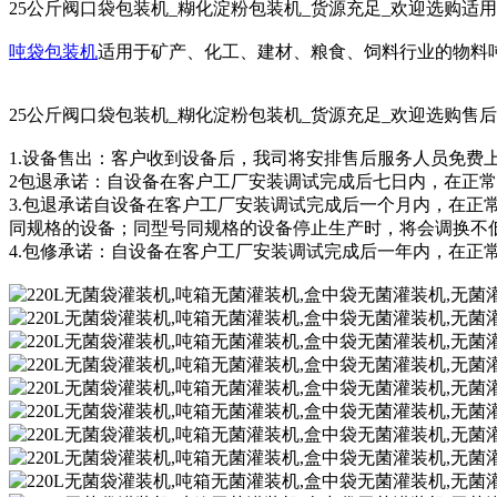
25公斤阀口袋包装机_糊化淀粉包装机_货源充足_欢迎选购适
吨袋包装机
适用于矿产、化工、建材、粮食、饲料行业的物料
25公斤阀口袋包装机_糊化淀粉包装机_货源充足_欢迎选购售
1.设备售出：客户收到设备后，我司将安排售后服务人员免费
2包退承诺：自设备在客户工厂安装调试完成后七日内，在正
3.包退承诺自设备在客户工厂安装调试完成后一个月内，在
同规格的设备；同型号同规格的设备停止生产时，将会调换不
4.包修承诺：自设备在客户工厂安装调试完成后一年内，在正