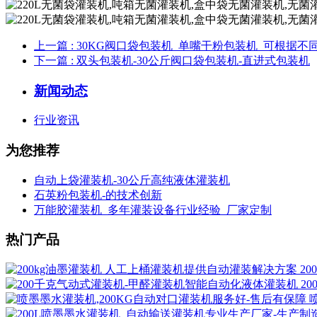
上一篇
: 30KG阀口袋包装机_单嘴干粉包装机_可根据
下一篇
: 双头包装机-30公斤阀口袋包装机-直进式包装机
新闻动态
行业资讯
为您推荐
自动上袋灌装机-30公斤高纯液体灌装机
石英粉包装机-的技术创新
万能胶灌装机_多年灌装设备行业经验_厂家定制
热门产品
2
2