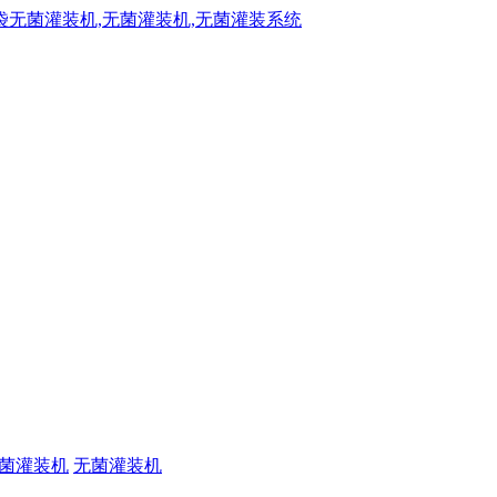
菌灌装机
无菌灌装机