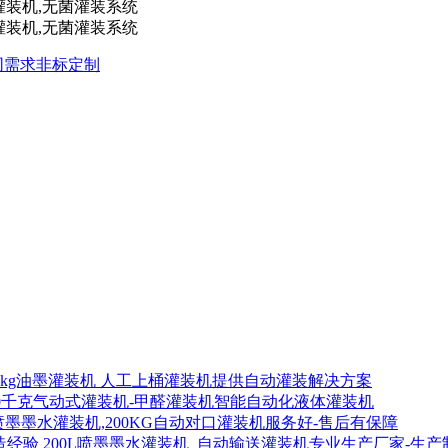
不同需求非标定制
00kg油墨灌装机 人工上桶灌装机提供自动灌装解决方案
00千克气动式灌装机-甲醛灌装机智能自动化液体灌装机
喷墨墨水灌装机,200KG自动对口灌装机服务好-售后有保障
200L喷墨墨水灌装机_自动输送灌装机专业生产厂家-生