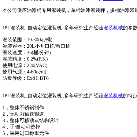
本公司供应油漆桶专用灌装机，单桶油漆灌装秤，多桶油漆灌
18L灌装机_自动定位灌装机_多年研究生产经验
灌装机械
的参
灌装范围：10-30(kg/桶)
灌装容器：20L小开口桶/敞口桶
灌装速度：36(桶/分钟)
灌装精度：0.2%(F.S.)
使用电源：220(VAC)
使用气源：4-6(kg/m)
防爆等级：Exd ll BT6
18L灌装机_自动定位灌装机_多年研究生产经验
灌装机械
的特
1，整体不锈钢制作
2，无动力输送辊道
3，整体可移动式结构设计
4，手/自动可选择
5，采用进口称重元件