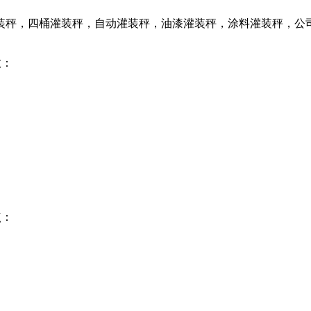
装秤，四桶灌装秤，自动灌装秤，油漆灌装秤，涂料灌装秤，公
数：
点：