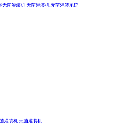
菌灌装机
无菌灌装机