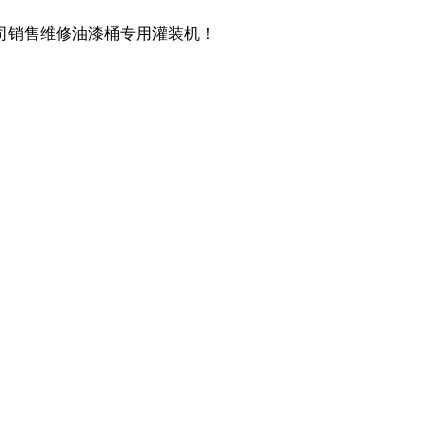
司销售维修油漆桶专用灌装机！