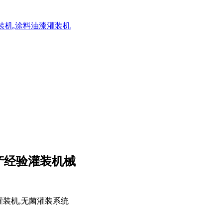
灌装机,涂料油漆灌装机
产经验灌装机械