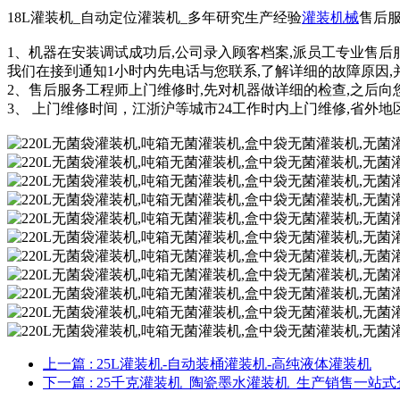
18L灌装机_自动定位灌装机_多年研究生产经验
灌装机械
售后
1、机器在安装调试成功后,公司录入顾客档案,派员工专业售
我们在接到通知1小时内先电话与您联系,了解详细的故障原因,
2、售后服务工程师上门维修时,先对机器做详细的检查,之后向
3、 上门维修时间，江浙沪等城市24工作时内上门维修,省外地区
上一篇
: 25L灌装机-自动装桶灌装机-高纯液体灌装机
下一篇
: 25千克灌装机_陶瓷墨水灌装机_生产销售一站