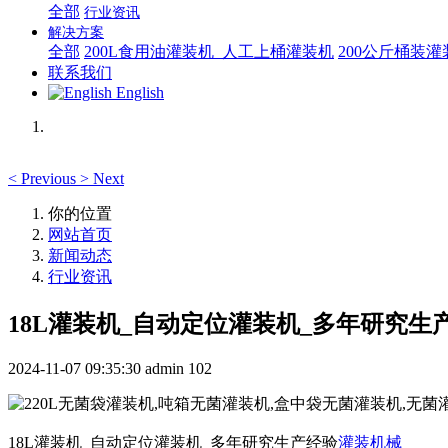
全部
行业资讯
解决方案
全部
200L食用油灌装机_人工上桶灌装机
200公斤桶装
联系我们
English
<
Previous
>
Next
你的位置
网站首页
新闻动态
行业资讯
18L灌装机_自动定位灌装机_多年研究生
2024-11-07 09:35:30
admin
102
18L灌装机_自动定位灌装机_多年研究生产经验
灌装机械