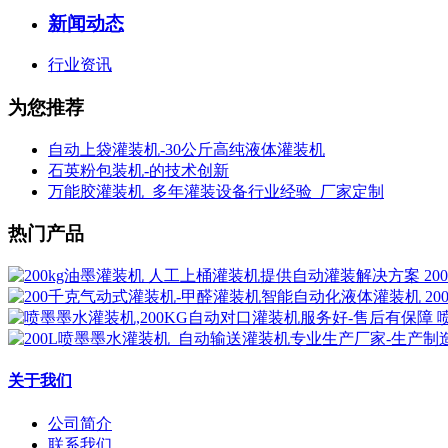
新闻动态
行业资讯
为您推荐
自动上袋灌装机-30公斤高纯液体灌装机
石英粉包装机-的技术创新
万能胶灌装机_多年灌装设备行业经验_厂家定制
热门产品
2
2
关于我们
公司简介
联系我们