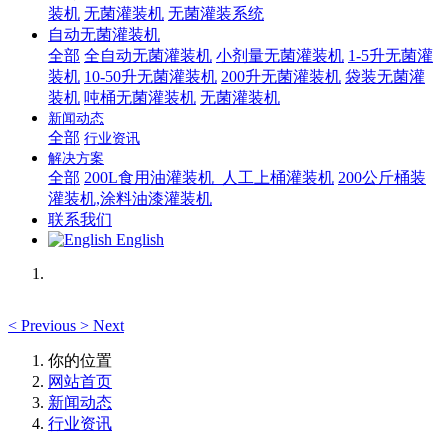
装机
无菌灌装机
无菌灌装系统
自动无菌灌装机
全部
全自动无菌灌装机
小剂量无菌灌装机
1-5升无菌灌
装机
10-50升无菌灌装机
200升无菌灌装机
袋装无菌灌
装机
吨桶无菌灌装机
无菌灌装机
新闻动态
全部
行业资讯
解决方案
全部
200L食用油灌装机_人工上桶灌装机
200公斤桶装
灌装机,涂料油漆灌装机
联系我们
English
<
Previous
>
Next
你的位置
网站首页
新闻动态
行业资讯