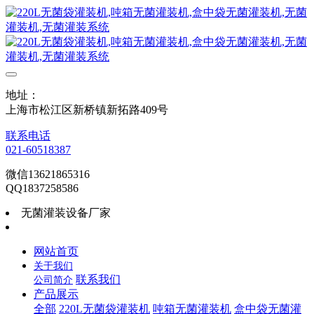
地址：
上海市松江区新桥镇新拓路409号
联系电话
021-60518387
微信13621865316
QQ1837258586
无菌灌装设备厂家
网站首页
关于我们
联系我们
公司简介
产品展示
全部
220L无菌袋灌装机
吨箱无菌灌装机
盒中袋无菌灌