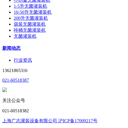
小剂量无菌灌装机
1-5升无菌灌装机
10-50升无菌灌装机
200升无菌灌装机
袋装无菌灌装机
吨桶无菌灌装机
无菌灌装机
新闻动态
行业资讯
13621865316
021-60518387
关注公众号
021-60518382
上海广志灌装设备有限公司 沪ICP备17009217号