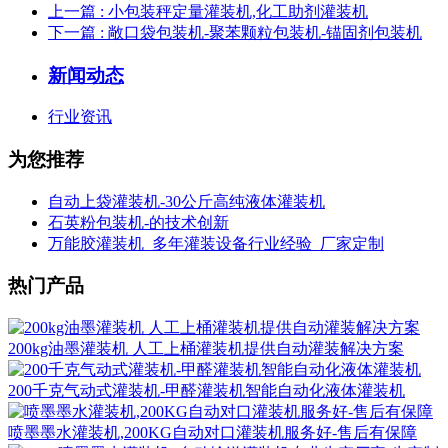
上一篇
: 小包装秤定量灌装机,化工助剂灌装机
下一篇
: 敞口袋包装机-聚苯颗粒包装机-锚固剂包装机
新闻动态
行业资讯
为您推荐
自动上袋灌装机-30公斤高纯液体灌装机
石英粉包装机-的技术创新
万能胶灌装机_多年灌装设备行业经验_厂家定制
热门产品
200kg油墨灌装机 人工上桶灌装机提供自动灌装解决方案
200千克气动式灌装机-甲醛灌装机智能自动化液体灌装机
喷墨墨水灌装机,200KG自动对口灌装机服务好-售后有保障