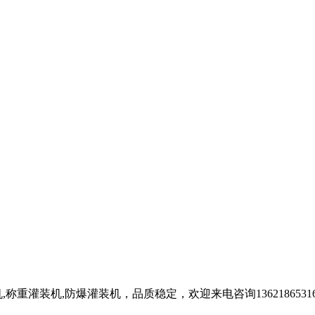
重灌装机,防爆灌装机，品质稳定，欢迎来电咨询1362186531