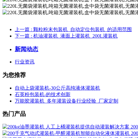
上一篇
: 颗粒粉末 包装机 _自动定位 包装机 _的适用范围
下一篇
: 机油 灌装机 _液面上 灌装机 _ 200L 灌装机
新闻动态
行业资讯
为您推荐
自动上袋灌装机-30公斤高纯液体灌装机
石英粉包装机-的技术创新
万能胶灌装机_多年灌装设备行业经验_厂家定制
热门产品
2
2