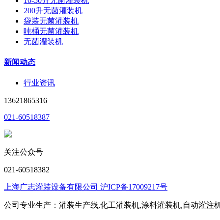
10-50升无菌灌装机
200升无菌灌装机
袋装无菌灌装机
吨桶无菌灌装机
无菌灌装机
新闻动态
行业资讯
13621865316
021-60518387
关注公众号
021-60518382
上海广志灌装设备有限公司 沪ICP备17009217号
公司专业生产：灌装生产线,化工灌装机,涂料灌装机,自动灌注机,称