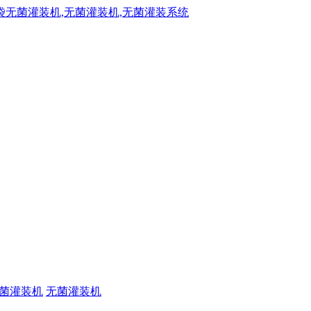
菌灌装机
无菌灌装机