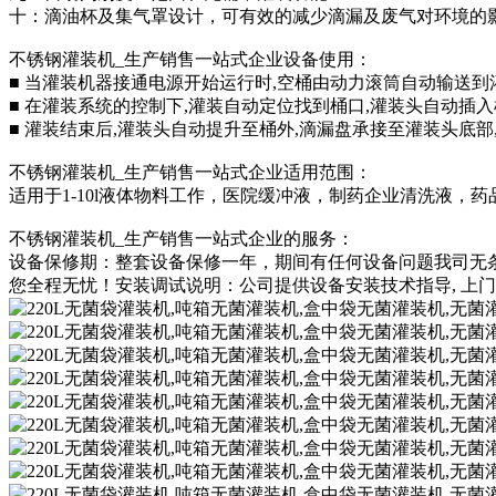
十：滴油杯及集气罩设计，可有效的减少滴漏及废气对环境的
不锈钢 灌装机_生产销售一站式企业设备使用：
■ 当灌装机器接通电源开始运行时,空桶由动力滚筒自动输送到
■ 在灌装系统的控制下,灌装自动定位找到桶口,灌装头自动插入
■ 灌装结束后,灌装头自动提升至桶外,滴漏盘承接至灌装头底部
不锈钢 灌装机_生产销售一站式企业适用范围：
适用于1-10l液体物料工作，医院缓冲液，制药企业清洗液，
不锈钢 灌装机_生产销售一站式企业的服务：
设备保修期：整套设备保修一年，期间有任何设备问题我司无
您全程无忧！安装调试说明：公司提供设备安装技术指导, 上