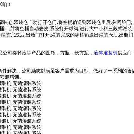
影响！
灌装仓,灌装仓自动打开仓门,将空桶输送到灌装仓里后,关闭舱门;
桶口,并将空桶自动去皮,系统打开球阀,进行大中小料三段式灌装;
,灌装完成后,出舱门打开,灌装完成的满桶输送出灌装仓后,出舱门
药品公司稀释液等产品的圆瓶，方瓶，长方瓶，
液体灌装机
供应商
条件解决，公司励志以满足客户需求为目标，做好了一系列的售
门安装培训。