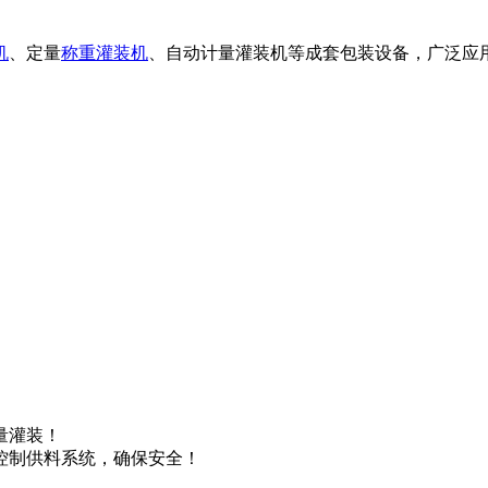
机
、定量
称重灌装机
、自动计量灌装机等成套包装设备，广泛应
量灌装！
控制供料系统，确保安全！