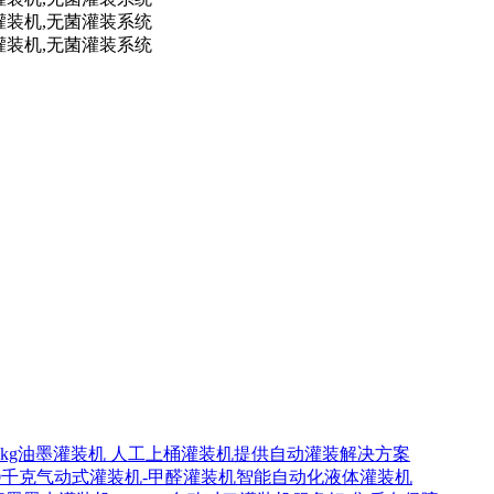
00kg油墨灌装机 人工上桶灌装机提供自动灌装解决方案
00千克气动式灌装机-甲醛灌装机智能自动化液体灌装机