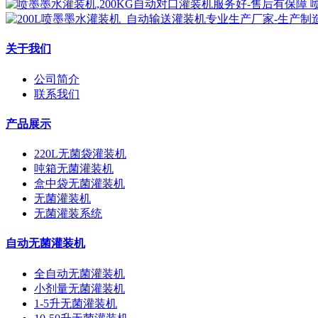
关于我们
公司简介
联系我们
产品展示
220L无菌袋灌装机
吨箱无菌灌装机
盒中袋无菌灌装机
无菌灌装机
无菌灌装系统
自动无菌灌装机
全自动无菌灌装机
小剂量无菌灌装机
1-5升无菌灌装机