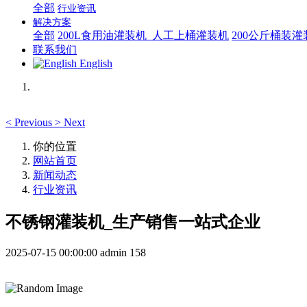
全部
行业资讯
解决方案
全部
200L食用油灌装机_人工上桶灌装机
200公斤桶装
联系我们
English
<
Previous
>
Next
你的位置
网站首页
新闻动态
行业资讯
不锈钢 灌装机_生产销售一站式企业
2025-07-15 00:00:00
admin
158