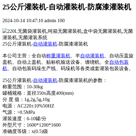
25公斤灌装机-自动灌装机-防腐漆灌装机
2024-10-14 10:47:10
admin
100
25公斤灌装机-
自动灌装机
-防腐漆灌装机
本公司主营：全自动
称重灌装机
、半
自动灌装机
、自动压盖旋
盖机、自动上盖机、贴标机输送设备、缠绕机、全
自动包装
机
、自动包装码垛生产线、码垛机等各类成套灌装包装设备。
25公斤灌装机-
自动灌装机
-防腐漆灌装机的参数：
称重范围：10-30kg
罐桶规格：直径350x高度400(mm)
分 度 值：1g,2g,5g,10g
电源：AC220±10%50HZ
气源：>0.5MPa
灌装速度：6-10罐/分
外型尺寸：1600*1200*1600
准确度等级：x(0.5)级