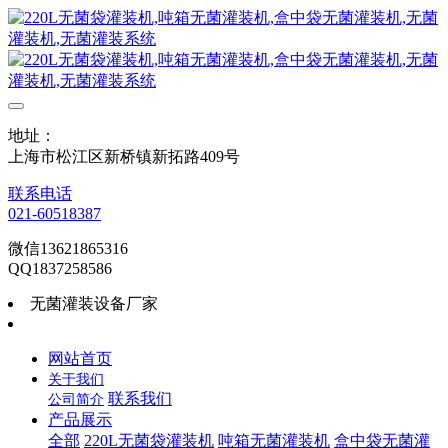
地址：
上海市松江区新桥镇新拓路409号
联系电话
021-60518387
微信13621865316
QQ1837258586
无菌灌装设备厂家
网站首页
关于我们
联系我们
公司简介
产品展示
全部
220L无菌袋灌装机
吨箱无菌灌装机
盒中袋无菌灌