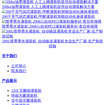
200kg油墨灌装机 人工上桶灌装机提供自动灌装解决方案
200千克气动式灌装机-甲醛灌装机智能自动化液体灌装机
喷墨墨水灌装机,200KG自动对口灌装机服务好-售后有保障
200L喷墨墨水灌装机_自动输送灌装机专业生产厂家-生产制造
经验
关于我们
公司简介
联系我们
产品展示
220L无菌袋灌装机
吨箱无菌灌装机
盒中袋无菌灌装机