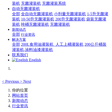
装机
无菌灌装机
无菌灌装系统
自动无菌灌装机
全部
全自动无菌灌装机
小剂量无菌灌装机
1-5升无菌灌
装机
10-50升无菌灌装机
200升无菌灌装机
袋装无菌灌
装机
吨桶无菌灌装机
无菌灌装机
新闻动态
全部
行业资讯
解决方案
全部
200L食用油灌装机_人工上桶灌装机
200公斤桶装
灌装机,涂料油漆灌装机
联系我们
English
<
Previous
>
Next
你的位置
网站首页
新闻动态
行业资讯