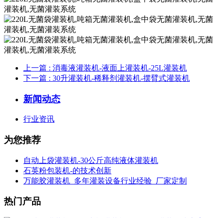
上一篇
: 消毒液灌装机-液面上灌装机-25L灌装机
下一篇
: 30升灌装机-稀释剂灌装机-摆臂式灌装机
新闻动态
行业资讯
为您推荐
自动上袋灌装机-30公斤高纯液体灌装机
石英粉包装机-的技术创新
万能胶灌装机_多年灌装设备行业经验_厂家定制
热门产品