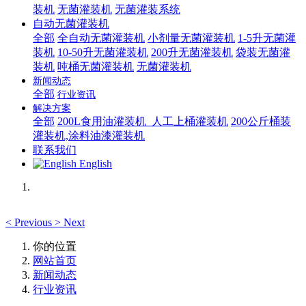
装机
无菌灌装机
无菌灌装系统
自动无菌灌装机
全部
全自动无菌灌装机
小剂量无菌灌装机
1-5升无菌灌
装机
10-50升无菌灌装机
200升无菌灌装机
袋装无菌灌
装机
吨桶无菌灌装机
无菌灌装机
新闻动态
全部
行业资讯
解决方案
全部
200L食用油灌装机_人工上桶灌装机
200公斤桶装
灌装机,涂料油漆灌装机
联系我们
English
<
Previous
>
Next
你的位置
网站首页
新闻动态
行业资讯