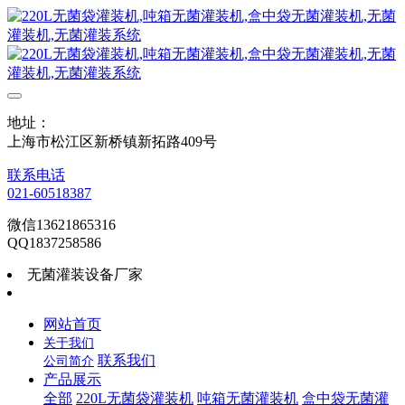
地址：
上海市松江区新桥镇新拓路409号
联系电话
021-60518387
微信13621865316
QQ1837258586
无菌灌装设备厂家
网站首页
关于我们
联系我们
公司简介
产品展示
全部
220L无菌袋灌装机
吨箱无菌灌装机
盒中袋无菌灌