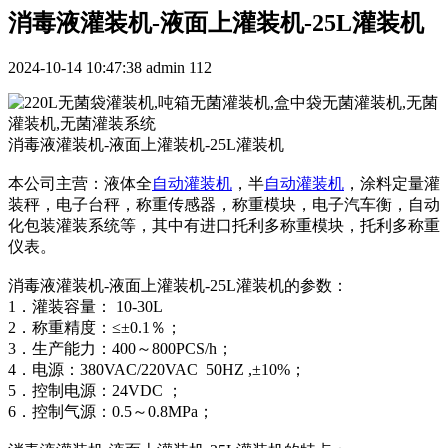
消毒液灌装机-液面上灌装机-25L灌装机
2024-10-14 10:47:38
admin
112
消毒液灌装机-液面上灌装机-25L灌装机
本公司主营：液体全
自动灌装机
，半
自动灌装机
，涂料定量灌
装秤，电子台秤，称重传感器，称重模块，电子汽车衡，自动
化包装灌装系统等，其中有进口托利多称重模块，托利多称重
仪表。
消毒液灌装机-液面上灌装机-25L灌装机的参数：
1．灌装容量： 10-30L
2．称重精度：≤±0.1％；
3．生产能力：400～800PCS/h；
4．电源：380VAC/220VAC 50HZ ,±10%；
5．控制电源：24VDC ；
6．控制气源：0.5～0.8MPa；