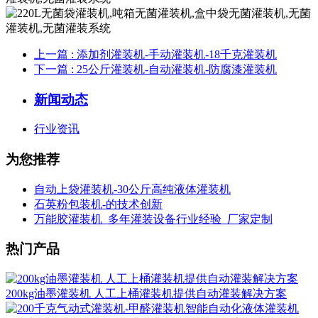
上一篇
: 添加剂灌装机-手动灌装机-18千克灌装机
下一篇
: 25公斤灌装机-自动灌装机-防腐漆灌装机
新闻动态
行业资讯
为您推荐
自动上袋灌装机-30公斤高纯液体灌装机
石英粉包装机-的技术创新
万能胶灌装机_多年灌装设备行业经验_厂家定制
热门产品
200kg油墨灌装机 人工上桶灌装机提供自动灌装解决方案