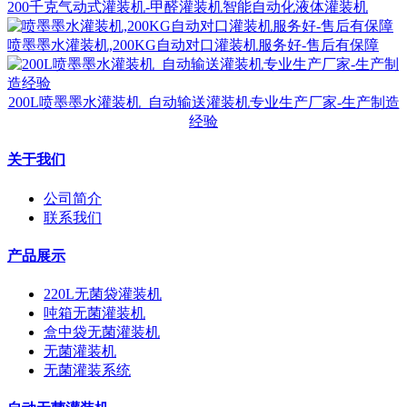
200千克气动式灌装机-甲醛灌装机智能自动化液体灌装机
喷墨墨水灌装机,200KG自动对口灌装机服务好-售后有保障
200L喷墨墨水灌装机_自动输送灌装机专业生产厂家-生产制造
经验
关于我们
公司简介
联系我们
产品展示
220L无菌袋灌装机
吨箱无菌灌装机
盒中袋无菌灌装机
无菌灌装机
无菌灌装系统