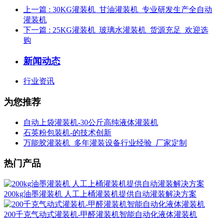
上一篇
: 30KG灌装机_甘油灌装机_专业研发生产全自动
灌装机
下一篇
: 25KG灌装机_玻璃水灌装机_货源充足_欢迎选
购
新闻动态
行业资讯
为您推荐
自动上袋灌装机-30公斤高纯液体灌装机
石英粉包装机-的技术创新
万能胶灌装机_多年灌装设备行业经验_厂家定制
热门产品
200kg油墨灌装机 人工上桶灌装机提供自动灌装解决方案
200千克气动式灌装机-甲醛灌装机智能自动化液体灌装机