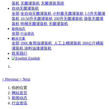
装机
无菌灌装机
无菌灌装系统
自动无菌灌装机
全部
全自动无菌灌装机
小剂量无菌灌装机
1-5升无菌灌
装机
10-50升无菌灌装机
200升无菌灌装机
袋装无菌灌
装机
吨桶无菌灌装机
无菌灌装机
新闻动态
全部
行业资讯
解决方案
全部
200L食用油灌装机_人工上桶灌装机
200公斤桶装
灌装机,涂料油漆灌装机
联系我们
English
<
Previous
>
Next
你的位置
网站首页
新闻动态
行业资讯