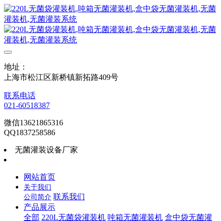
地址：
上海市松江区新桥镇新拓路409号
联系电话
021-60518387
微信13621865316
QQ1837258586
无菌灌装设备厂家
网站首页
关于我们
联系我们
公司简介
产品展示
全部
220L无菌袋灌装机
吨箱无菌灌装机
盒中袋无菌灌